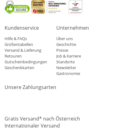
Kundenservice
Unternehmen
Hilfe & FAQs
Über uns
Größentabellen
Geschichte
Versand & Lieferung
Presse
Retouren
Job & Karriere
Gutscheinbedingungen
Standorte
Geschenkkarten
Newsletter
Gastronomie
Unsere Zahlungsarten
Mastercard
Visa
Diners
Applepay
Amazon
Paypal
Klarn
Gratis Versand* nach Österreich
Internationaler Versand