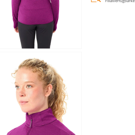
Filialverfügbark