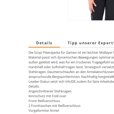
Details
Tipp unserer Exper
Die Scopi Fleecejacke für Damen ist ein leichter Midlay
Material passt sich dynamischen Bewegungen optimal an
außen geleitet wird, was für ein trockenes Tragegefühl s
Hardshell oder Softshell tragen lässt. Strategisch vers
Stehkragen, Daumenschlaufen an den Ärmelabschlüssen u
anspruchsvolle Bergsportlerinnen. Nachhaltig hergestellt
Leader-Status setzt sich VAUDE zudem für faire Arbeitsb
Details:
Angeschnittener Stehkragen
Kinnschutz mit Fold over
Front Reißverschluss
2 Fronttaschen mit Reißverschluss
Vorgeformter Ärmel