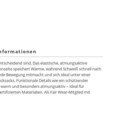
informationen
entscheidend sind. Das elastische, atmungsaktive
enseite speichert Wärme, während Schweiß schnell nach
 jede Bewegung mitmacht und sich ideal unter einer
cksacks. Funktionale Details wie ein schützender
, warm und besonders atmungsaktiv – ideal für
ifizierten Materialien. Als Fair Wear-Mitglied mit