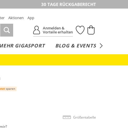
30 TAGE RÜCKGABERECHT
ter
Aktionen
App
Anmelden &
Vorteile erhalten
MEHR GIGASPORT
BLOG & EVENTS
SERVICE
I
etzt
sparen
Größentabelle
mir?