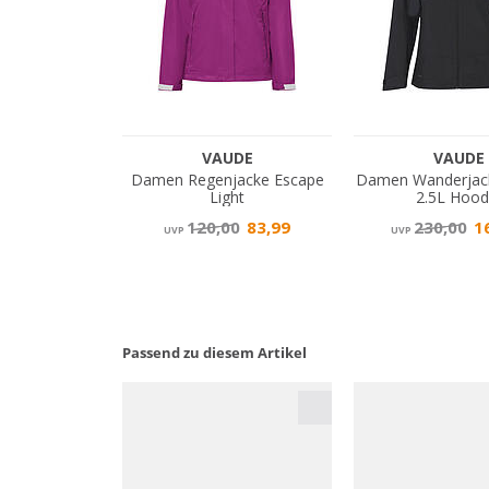
Passend zu diesem Artikel