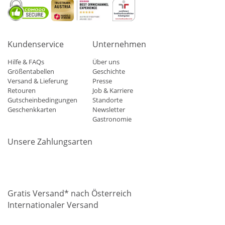
Kundenservice
Unternehmen
Hilfe & FAQs
Über uns
Größentabellen
Geschichte
Versand & Lieferung
Presse
Retouren
Job & Karriere
Gutscheinbedingungen
Standorte
Geschenkkarten
Newsletter
Gastronomie
Unsere Zahlungsarten
Mastercard
Visa
Diners
Applepay
Amazon
Paypal
Klarn
Gratis Versand* nach Österreich
Internationaler Versand