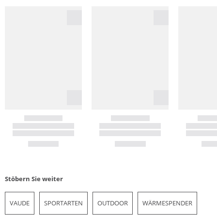
Stöbern Sie weiter
VAUDE
SPORTARTEN
OUTDOOR
WÄRMESPENDER