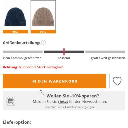
DEAL
DEAL
Größenbeurteilung:
?
klein / schmal geschnitten
passend
groß / weit geschnitten
Achtung:
Nur noch 1 Stück verfügbar!
IN DEN WARENKORB
Wollen Sie -10% sparen?
Melden Sie sich
jetzt
für den Newsletter an.
Beachten Sie die Gutscheinbedingungen.
Lieferoption: