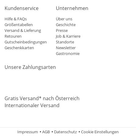
Kundenservice
Unternehmen
Hilfe & FAQs
Über uns
Größentabellen
Geschichte
Versand & Lieferung
Presse
Retouren
Job & Karriere
Gutscheinbedingungen
Standorte
Geschenkkarten
Newsletter
Gastronomie
Unsere Zahlungsarten
Mastercard
Visa
Diners
Applepay
Amazon
Paypal
Klarn
Gratis Versand* nach Österreich
Internationaler Versand
Impressum
AGB
Datenschutz
Cookie Einstellungen