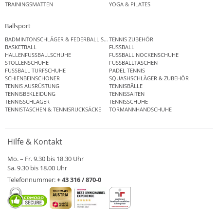
TRAININGSMATTEN
YOGA & PILATES
Ballsport
BADMINTONSCHLÄGER & FEDERBALL SETS
TENNIS ZUBEHÖR
BASKETBALL
FUSSBALL
HALLENFUSSBALLSCHUHE
FUSSBALL NOCKENSCHUHE
STOLLENSCHUHE
FUSSBALLTASCHEN
FUSSBALL TURFSCHUHE
PADEL TENNIS
SCHIENBEINSCHONER
SQUASHSCHLÄGER & ZUBEHÖR
TENNIS AUSRÜSTUNG
TENNISBÄLLE
TENNISBEKLEIDUNG
TENNISSAITEN
TENNISSCHLÄGER
TENNISSCHUHE
TENNISTASCHEN & TENNISRUCKSÄCKE
TORMANNHANDSCHUHE
Hilfe & Kontakt
Mo. – Fr. 9.30 bis 18.30 Uhr
Sa. 9.30 bis 18.00 Uhr
Telefonnummer:
+ 43 316 / 870-0