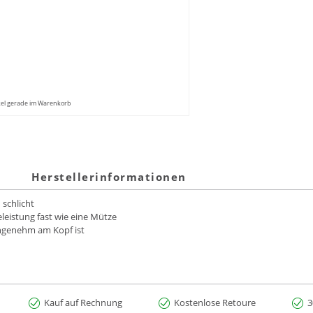
kel gerade im Warenkorb
Herstellerinformationen
 schlicht
leistung fast wie eine Mütze
angenehm am Kopf ist
Kauf auf Rechnung
Kostenlose Retoure
3