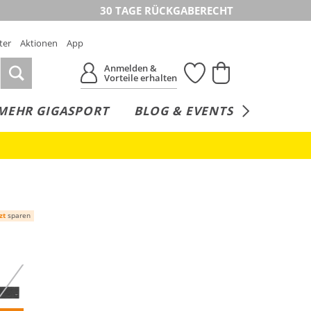
30 TAGE RÜCKGABERECHT
ter
Aktionen
App
Anmelden &
Vorteile erhalten
MEHR GIGASPORT
BLOG & EVENTS
SERVICE
zt
sparen