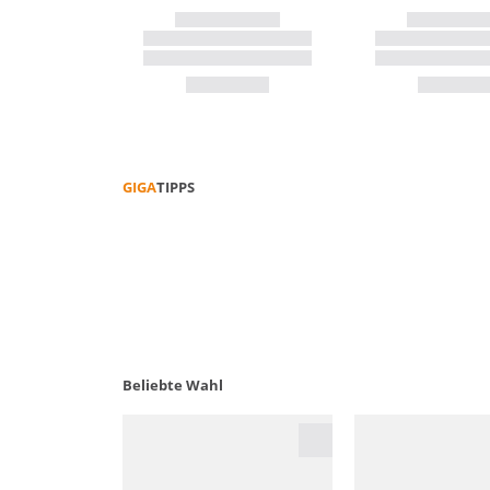
GIGA
TIPPS
FUNKTIONS­­KLEIDUNG PFLEGEN
Beliebte Wahl