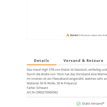
Beliebt!
6 Personen haben den Arti
Details
Versand & Retoure
Das Havel High STB von Eisbär ist klassisch, einfarbig und
Durch die Breite von 10cm hat das Stirnband eine Wärme
Im Inneren ist ein Fleeceband eingenäht, welches sehr 
Material: 50 % Wolle, 50 % Polyacryl
Farbe: Schwarz
Art.Nr:2900270900582
Gratis Versand*