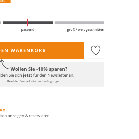
DEAL
passend
groß / weit geschnitten
DEN WARENKORB
Wollen Sie -10% sparen?
den Sie sich
jetzt
für den Newsletter an.
Beachten Sie die Gutscheinbedingungen.
rve
eiten anzeigen & reservieren