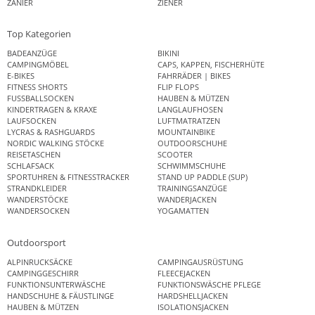
ZANIER
ZIENER
Top Kategorien
BADEANZÜGE
BIKINI
CAMPINGMÖBEL
CAPS, KAPPEN, FISCHERHÜTE
E-BIKES
FAHRRÄDER | BIKES
FITNESS SHORTS
FLIP FLOPS
FUSSBALLSOCKEN
HAUBEN & MÜTZEN
KINDERTRAGEN & KRAXE
LANGLAUFHOSEN
LAUFSOCKEN
LUFTMATRATZEN
LYCRAS & RASHGUARDS
MOUNTAINBIKE
NORDIC WALKING STÖCKE
OUTDOORSCHUHE
REISETASCHEN
SCOOTER
SCHLAFSACK
SCHWIMMSCHUHE
SPORTUHREN & FITNESSTRACKER
STAND UP PADDLE (SUP)
STRANDKLEIDER
TRAININGSANZÜGE
WANDERSTÖCKE
WANDERJACKEN
WANDERSOCKEN
YOGAMATTEN
Outdoorsport
ALPINRUCKSÄCKE
CAMPINGAUSRÜSTUNG
CAMPINGGESCHIRR
FLEECEJACKEN
FUNKTIONSUNTERWÄSCHE
FUNKTIONSWÄSCHE PFLEGE
HANDSCHUHE & FÄUSTLINGE
HARDSHELLJACKEN
HAUBEN & MÜTZEN
ISOLATIONSJACKEN