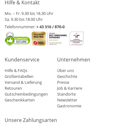
Hilfe & Kontakt
Mo. – Fr. 9.30 bis 18.30 Uhr
Sa. 9.30 bis 18.00 Uhr
Telefonnummer:
+ 43 316 / 870-0
Kundenservice
Unternehmen
Hilfe & FAQs
Über uns
Größentabellen
Geschichte
Versand & Lieferung
Presse
Retouren
Job & Karriere
Gutscheinbedingungen
Standorte
Geschenkkarten
Newsletter
Gastronomie
Unsere Zahlungsarten
Mastercard
Visa
Diners
Applepay
Amazon
Paypal
Klarn