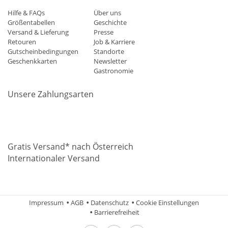
Hilfe & FAQs
Über uns
Größentabellen
Geschichte
Versand & Lieferung
Presse
Retouren
Job & Karriere
Gutscheinbedingungen
Standorte
Geschenkkarten
Newsletter
Gastronomie
Unsere Zahlungsarten
Mastercard
Visa
Diners
Applepay
Amazon
Paypal
Klarn
Gratis Versand* nach Österreich
Internationaler Versand
Impressum
AGB
Datenschutz
Cookie Einstellungen
Barrierefreiheit