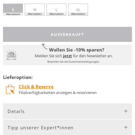
S
M
L
XL
Alternativen
Alternativen
Alternativen
Alternativen
AUSVERKAUFT
Wollen Sie -10% sparen?
Melden Sie sich
jetzt
für den Newsletter an.
Beachten Sie die Gutscheinbedingungen.
Lieferoption:
Click & Reserve
Filialverfügbarkeiten anzeigen & reservieren
Details
Tipp unserer Expert*innen