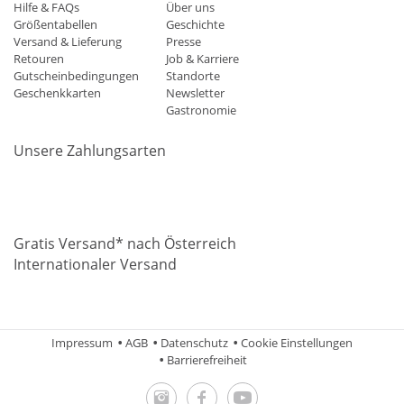
Hilfe & FAQs
Über uns
Größentabellen
Geschichte
Versand & Lieferung
Presse
Retouren
Job & Karriere
Gutscheinbedingungen
Standorte
Geschenkkarten
Newsletter
Gastronomie
Unsere Zahlungsarten
Mastercard
Visa
Diners
Applepay
Amazon
Paypal
Klarn
Gratis Versand* nach Österreich
Internationaler Versand
Impressum
AGB
Datenschutz
Cookie Einstellungen
Barrierefreiheit