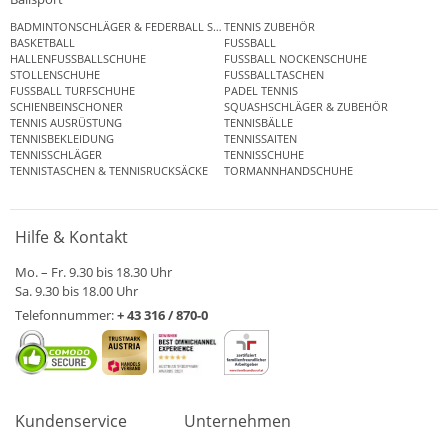
BADMINTONSCHLÄGER & FEDERBALL SETS
TENNIS ZUBEHÖR
BASKETBALL
FUSSBALL
HALLENFUSSBALLSCHUHE
FUSSBALL NOCKENSCHUHE
STOLLENSCHUHE
FUSSBALLTASCHEN
FUSSBALL TURFSCHUHE
PADEL TENNIS
SCHIENBEINSCHONER
SQUASHSCHLÄGER & ZUBEHÖR
TENNIS AUSRÜSTUNG
TENNISBÄLLE
TENNISBEKLEIDUNG
TENNISSAITEN
TENNISSCHLÄGER
TENNISSCHUHE
TENNISTASCHEN & TENNISRUCKSÄCKE
TORMANNHANDSCHUHE
Hilfe & Kontakt
Mo. – Fr. 9.30 bis 18.30 Uhr
Sa. 9.30 bis 18.00 Uhr
Telefonnummer:
+ 43 316 / 870-0
Kundenservice
Unternehmen