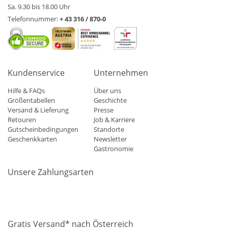
Sa. 9.30 bis 18.00 Uhr
Telefonnummer:
+ 43 316 / 870-0
Kundenservice
Unternehmen
Hilfe & FAQs
Über uns
Größentabellen
Geschichte
Versand & Lieferung
Presse
Retouren
Job & Karriere
Gutscheinbedingungen
Standorte
Geschenkkarten
Newsletter
Gastronomie
Unsere Zahlungsarten
Mastercard
Visa
Diners
Applepay
Amazon
Paypal
Klarn
Gratis Versand* nach Österreich