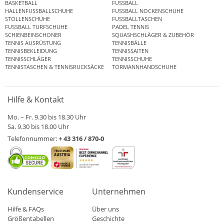
BASKETBALL
FUSSBALL
HALLENFUSSBALLSCHUHE
FUSSBALL NOCKENSCHUHE
STOLLENSCHUHE
FUSSBALLTASCHEN
FUSSBALL TURFSCHUHE
PADEL TENNIS
SCHIENBEINSCHONER
SQUASHSCHLÄGER & ZUBEHÖR
TENNIS AUSRÜSTUNG
TENNISBÄLLE
TENNISBEKLEIDUNG
TENNISSAITEN
TENNISSCHLÄGER
TENNISSCHUHE
TENNISTASCHEN & TENNISRUCKSÄCKE
TORMANNHANDSCHUHE
Hilfe & Kontakt
Mo. – Fr. 9.30 bis 18.30 Uhr
Sa. 9.30 bis 18.00 Uhr
Telefonnummer:
+ 43 316 / 870-0
Kundenservice
Unternehmen
Hilfe & FAQs
Über uns
Größentabellen
Geschichte