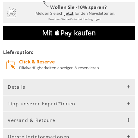
Wollen Sie -10% sparen?
Melden Sie sich
jetzt
für den Newsletter an.
Beachten Sie die Gutscheinbedingungen.
Lieferoption:
Click & Reserve
Filialverfügbarkeiten anzeigen & reservieren
Details
Tipp unserer Expert*innen
Versand & Retoure
Herstellerinformationen