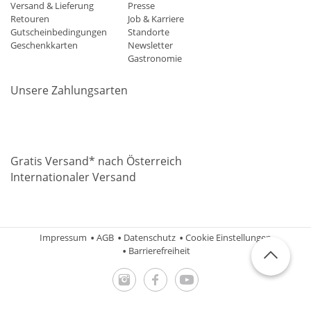
Versand & Lieferung
Presse
Retouren
Job & Karriere
Gutscheinbedingungen
Standorte
Geschenkkarten
Newsletter
Gastronomie
Unsere Zahlungsarten
Mastercard
Visa
Diners
Applepay
Amazon
Paypal
Klarn
Gratis Versand* nach Österreich
Internationaler Versand
Impressum
AGB
Datenschutz
Cookie Einstellungen
Barrierefreiheit