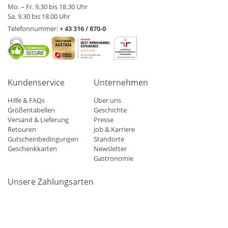
Mo. – Fr. 9.30 bis 18.30 Uhr
Sa. 9.30 bis 18.00 Uhr
Telefonnummer:
+ 43 316 / 870-0
Kundenservice
Unternehmen
Hilfe & FAQs
Über uns
Größentabellen
Geschichte
Versand & Lieferung
Presse
Retouren
Job & Karriere
Gutscheinbedingungen
Standorte
Geschenkkarten
Newsletter
Gastronomie
Unsere Zahlungsarten
Mastercard
Visa
Diners
Applepay
Amazon
Paypal
Klarn