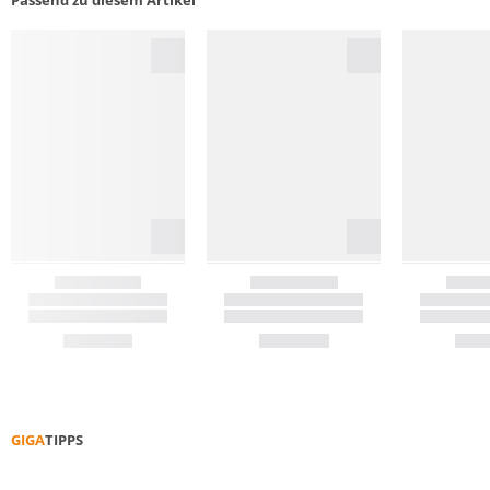
Passend zu diesem Artikel
GIGA
TIPPS