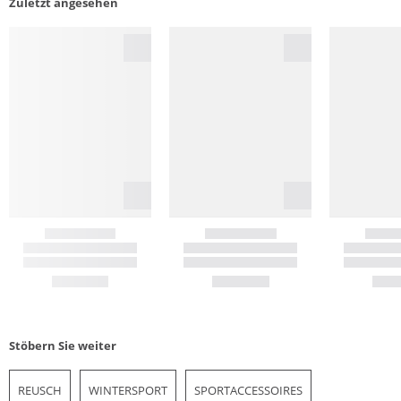
Zuletzt angesehen
Stöbern Sie weiter
REUSCH
WINTERSPORT
SPORTACCESSOIRES