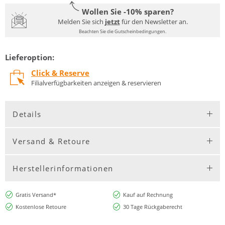
Wollen Sie -10% sparen?
Melden Sie sich
jetzt
für den Newsletter an.
Beachten Sie die Gutscheinbedingungen.
Lieferoption:
Click & Reserve
Filialverfügbarkeiten anzeigen & reservieren
Details
Versand & Retoure
Herstellerinformationen
Gratis Versand*
Kauf auf Rechnung
Kostenlose Retoure
30 Tage Rückgaberecht