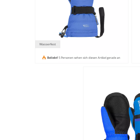
Wasserfest
Beliebt!
5 Personen sehen sich diesen Artikel gerade an