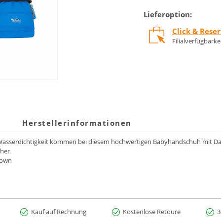
Lieferoption:
Click & Rese
Filialverfügbark
Herstellerinformationen
Wasserdichtigkeit kommen bei diesem hochwertigen Babyhandschuh mit D
aher
Down
Kauf auf Rechnung
Kostenlose Retoure
3