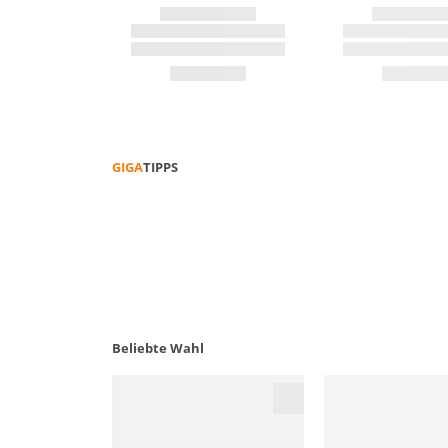
GIGA
TIPPS
FUNKTIONS­­KLEIDUNG PFLEGEN
Beliebte Wahl