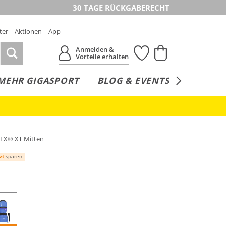
30 TAGE RÜCKGABERECHT
ter
Aktionen
App
Anmelden &
Vorteile erhalten
MEHR GIGASPORT
BLOG & EVENTS
SERVICE
-TEX® XT Mitten
zt
sparen