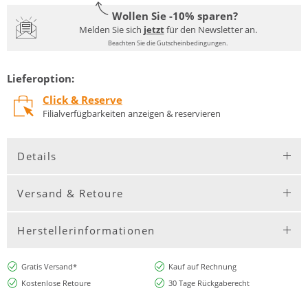
Wollen Sie -10% sparen?
Melden Sie sich
jetzt
für den Newsletter an.
Beachten Sie die Gutscheinbedingungen.
Lieferoption:
Click & Reserve
Filialverfügbarkeiten anzeigen & reservieren
Details
Versand & Retoure
Herstellerinformationen
Gratis Versand*
Kauf auf Rechnung
Kostenlose Retoure
30 Tage Rückgaberecht