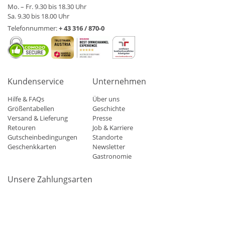
Mo. – Fr. 9.30 bis 18.30 Uhr
Sa. 9.30 bis 18.00 Uhr
Telefonnummer:
+ 43 316 / 870-0
Kundenservice
Unternehmen
Hilfe & FAQs
Über uns
Größentabellen
Geschichte
Versand & Lieferung
Presse
Retouren
Job & Karriere
Gutscheinbedingungen
Standorte
Geschenkkarten
Newsletter
Gastronomie
Unsere Zahlungsarten
Mastercard
Visa
Diners
Applepay
Amazon
Paypal
Klarn