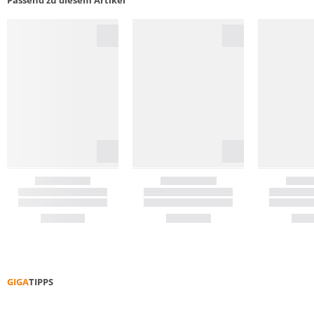
Passend zu diesem Artikel
GIGA
TIPPS