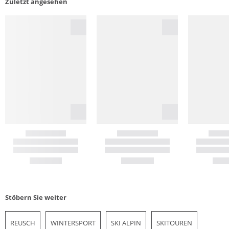
Zuletzt angesehen
Stöbern Sie weiter
REUSCH
WINTERSPORT
SKI ALPIN
SKITOUREN