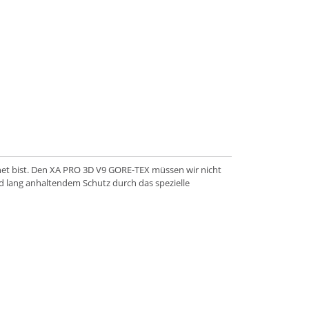
pnet bist. Den XA PRO 3D V9 GORE-TEX müssen wir nicht
und lang anhaltendem Schutz durch das spezielle