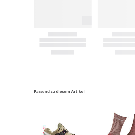
Passend zu diesem Artikel