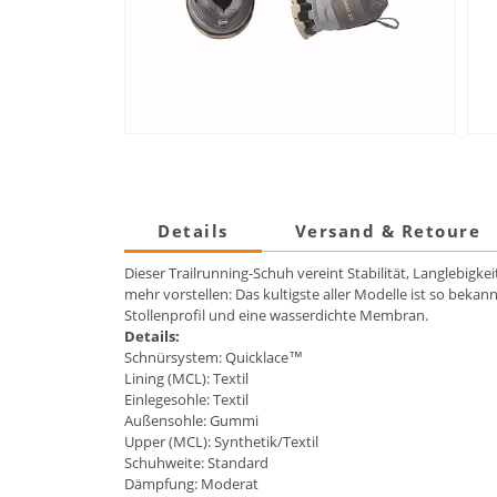
Details
Versand & Retoure
Dieser Trailrunning-Schuh vereint Stabilität, Langlebig
mehr vorstellen: Das kultigste aller Modelle ist so beka
Stollenprofil und eine wasserdichte Membran.
Details:
Schnürsystem: Quicklace™
Lining (MCL): Textil
Einlegesohle: Textil
Außensohle: Gummi
Upper (MCL): Synthetik/Textil
Schuhweite: Standard
Dämpfung: Moderat