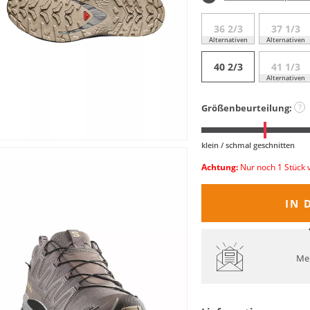
36 2/3
37 1/3
Alternativen
Alternativen
40 2/3
41 1/3
Alternativen
Größenbeurteilung:
?
klein / schmal geschnitten
Achtung:
Nur noch 1 Stück 
IN 
Mel