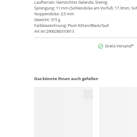
Laufterrain: Gemischtes Gelände, Steinig
Sprengung: 11 mm (Sohlendicke am Vorfuß: 17.3mm, Soh
Noppendicke: 3,5 mm
Gewicht: 315 g
Farbbezeichnung: Plum Kitten/Black/Gull
Art.Nr:2900280310913
Gratis Versand*
Das könnte Ihnen auch gefallen