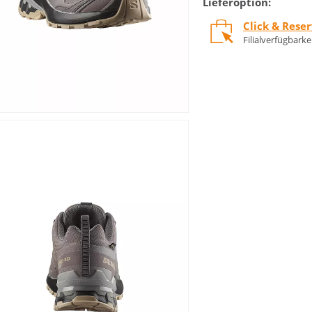
Lieferoption:
Click & Rese
Filialverfügbark