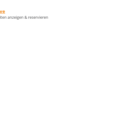
rve
eiten anzeigen & reservieren