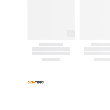
GIGA
TIPPS
WANDERSCHUH
GUIDE