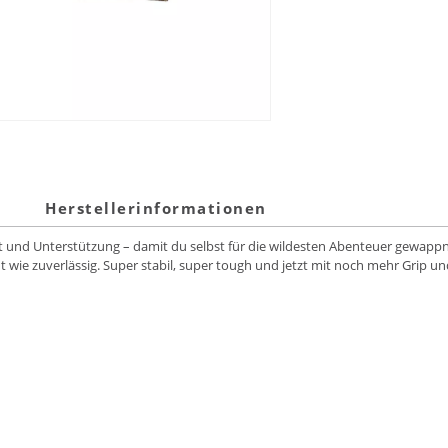
Herstellerinformationen
keit und Unterstützung – damit du selbst für die wildesten Abenteuer gewap
nnt wie zuverlässig. Super stabil, super tough und jetzt mit noch mehr Grip 