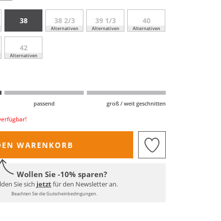
38
38 2/3
39 1/3
40
Alternativen
Alternativen
Alternativen
42
Alternativen
passend
groß / weit geschnitten
verfügbar!
DEN WARENKORB
Wollen Sie -10% sparen?
den Sie sich
jetzt
für den Newsletter an.
Beachten Sie die Gutscheinbedingungen.