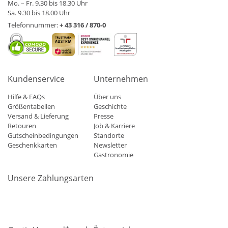
Mo. – Fr. 9.30 bis 18.30 Uhr
Sa. 9.30 bis 18.00 Uhr
Telefonnummer:
+ 43 316 / 870-0
Kundenservice
Unternehmen
Hilfe & FAQs
Über uns
Größentabellen
Geschichte
Versand & Lieferung
Presse
Retouren
Job & Karriere
Gutscheinbedingungen
Standorte
Geschenkkarten
Newsletter
Gastronomie
Unsere Zahlungsarten
Mastercard
Visa
Diners
Applepay
Amazon
Paypal
Klarn