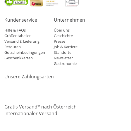
Kundenservice
Unternehmen
Hilfe & FAQs
Über uns
Größentabellen
Geschichte
Versand & Lieferung
Presse
Retouren
Job & Karriere
Gutscheinbedingungen
Standorte
Geschenkkarten
Newsletter
Gastronomie
Unsere Zahlungsarten
Mastercard
Visa
Diners
Applepay
Amazon
Paypal
Klarn
Gratis Versand* nach Österreich
Internationaler Versand