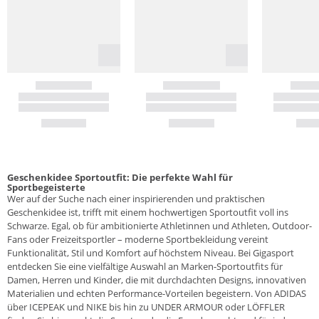
Geschenkidee Sportoutfit: Die perfekte Wahl für
Sportbegeisterte
Wer auf der Suche nach einer inspirierenden und praktischen
Geschenkidee ist, trifft mit einem hochwertigen Sportoutfit voll ins
Schwarze. Egal, ob für ambitionierte Athletinnen und Athleten, Outdoor-
Fans oder Freizeitsportler – moderne Sportbekleidung vereint
Funktionalität, Stil und Komfort auf höchstem Niveau. Bei Gigasport
entdecken Sie eine vielfältige Auswahl an Marken-Sportoutfits für
Damen, Herren und Kinder, die mit durchdachten Designs, innovativen
Materialien und echten Performance-Vorteilen begeistern. Von ADIDAS
über ICEPEAK und NIKE bis hin zu UNDER ARMOUR oder LÖFFLER