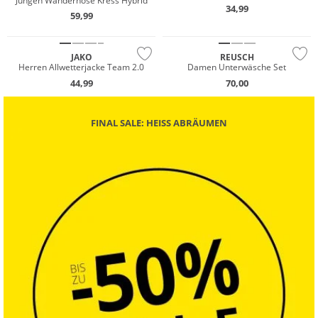
Jungen Wanderhose Kress Hybrid
34,99
59,99
Preis & Wert
JAKO
REUSCH
Herren Allwetterjacke Team 2.0
Damen Unterwäsche Set
44,99
70,00
FINAL SALE: HEISS ABRÄUMEN