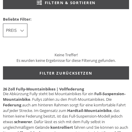
FILTERN & SORTIEREN
Beliebte Filter:
PREIS
Keine Treffer!
Es wurden keine Ergebnisse für diese Filterung gefunden.
FILTER ZURÜCKSETZEN
26 Zoll Fully-Mountainbikes | Vollfederung
Die Abkürzung Fully steht bei Mountainbikes für ein
Full-Suspension-
Mountainbike
. Fullys zählen zu den Profi-Mountainbikes. Die
Federung
auch am hinteren Rahmen sorgt für eine komfortable Fahrt
auf jeder Strecke. Im Gegensatz zum
Hardtail-Mountainbike
, das
hinten keine Federung besitzt, ist das Full-Suspension-Modell jedoch
etwas
schwerer
. Dafür lässt es sich mit dem Fully selbst in
ungleichmäßigem Gelände
kontrolliert
fahren und Sie können so auch