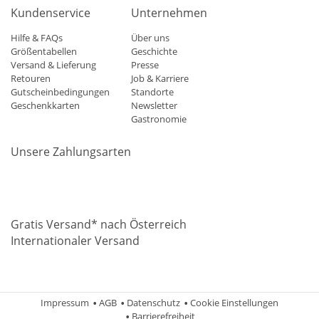
Kundenservice
Unternehmen
Hilfe & FAQs
Über uns
Größentabellen
Geschichte
Versand & Lieferung
Presse
Retouren
Job & Karriere
Gutscheinbedingungen
Standorte
Geschenkkarten
Newsletter
Gastronomie
Unsere Zahlungsarten
Mastercard
Visa
Diners
Applepay
Amazon
Paypal
Klarn
Gratis Versand* nach Österreich
Internationaler Versand
Impressum
AGB
Datenschutz
Cookie Einstellungen
Barrierefreiheit