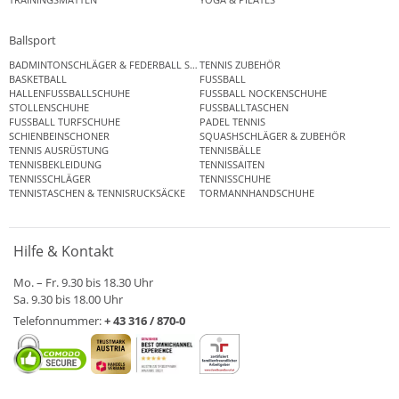
Ballsport
BADMINTONSCHLÄGER & FEDERBALL SETS
TENNIS ZUBEHÖR
BASKETBALL
FUSSBALL
HALLENFUSSBALLSCHUHE
FUSSBALL NOCKENSCHUHE
STOLLENSCHUHE
FUSSBALLTASCHEN
FUSSBALL TURFSCHUHE
PADEL TENNIS
SCHIENBEINSCHONER
SQUASHSCHLÄGER & ZUBEHÖR
TENNIS AUSRÜSTUNG
TENNISBÄLLE
TENNISBEKLEIDUNG
TENNISSAITEN
TENNISSCHLÄGER
TENNISSCHUHE
TENNISTASCHEN & TENNISRUCKSÄCKE
TORMANNHANDSCHUHE
Hilfe & Kontakt
Mo. – Fr. 9.30 bis 18.30 Uhr
Sa. 9.30 bis 18.00 Uhr
Telefonnummer:
+ 43 316 / 870-0