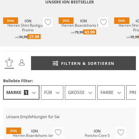
UNSERE ION BESTSELLER
Must have
ION
ION
I
DEAL
DEAL
DEAL
Herren Shirt Rashguard
Herren Boardshorts Ionic
Herren Shir
Promo
Pr
63,99
79,99
UVP
27,99
34,99
39,99
UVP
UVP
FILTERN & SORTIEREN
Beliebte Filter:
MARKE
1
FÜR
GRÖSSE
FARBE
PREI
Unsere Empfehlungen für Sie
ION
ION
DEAL
Herren Boardshorts Ionic
Poncho Core S