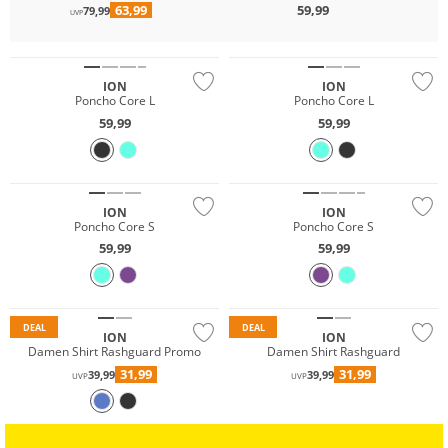
63,99
59,99
79,99
UVP
ION
ION
Poncho Core L
Poncho Core L
59,99
59,99
ION
ION
Poncho Core S
Poncho Core S
59,99
59,99
Must have
Must have
DEAL
DEAL
ION
ION
Damen Shirt Rashguard Promo
Damen Shirt Rashguard
31,99
31,99
39,99
39,99
UVP
UVP