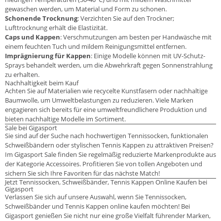
gewaschen werden, um Material und Form zu schonen.
Schonende Trocknung
: Verzichten Sie auf den Trockner;
Lufttrocknung erhält die Elastizität.
Caps und Kappen
: Verschmutzungen am besten per Handwäsche mit
einem feuchten Tuch und mildem Reinigungsmittel entfernen.
Imprägnierung für Kappen
: Einige Modelle können mit UV-Schutz-
Sprays behandelt werden, um die Abwehrkraft gegen Sonnenstrahlung
zu erhalten.
Nachhaltigkeit beim Kauf
Achten Sie auf Materialien wie recycelte Kunstfasern oder nachhaltige
Baumwolle, um Umweltbelastungen zu reduzieren. Viele Marken
engagieren sich bereits für eine umweltfreundlichere Produktion und
bieten nachhaltige Modelle im Sortiment.
Sale bei Gigasport
Sie sind auf der Suche nach hochwertigen Tennissocken, funktionalen
Schweißbändern oder stylischen Tennis Kappen zu attraktiven Preisen?
Im Gigasport Sale finden Sie regelmäßig reduzierte Markenprodukte aus
der Kategorie Accessoires. Profitieren Sie von tollen Angeboten und
sichern Sie sich Ihre Favoriten für das nächste Match!
Jetzt Tennissocken, Schweißbänder, Tennis Kappen Online Kaufen bei
Gigasport
Verlassen Sie sich auf unsere Auswahl, wenn Sie Tennissocken,
Schweißbänder und Tennis Kappen online kaufen möchten! Bei
Gigasport genießen Sie nicht nur eine große Vielfalt führender Marken,