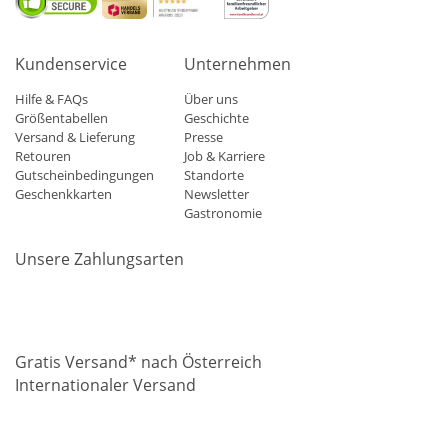
Kundenservice
Unternehmen
Hilfe & FAQs
Über uns
Größentabellen
Geschichte
Versand & Lieferung
Presse
Retouren
Job & Karriere
Gutscheinbedingungen
Standorte
Geschenkkarten
Newsletter
Gastronomie
Unsere Zahlungsarten
Mastercard
Visa
Diners
Applepay
Amazon
Paypal
Klarn
Gratis Versand* nach Österreich
Internationaler Versand