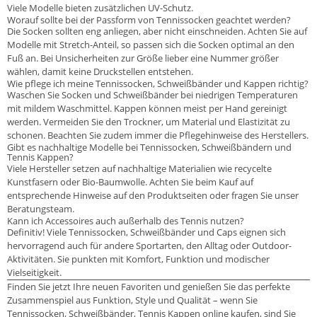
Viele Modelle bieten zusätzlichen UV-Schutz.
Worauf sollte bei der Passform von Tennissocken geachtet werden?
Die Socken sollten eng anliegen, aber nicht einschneiden. Achten Sie auf
Modelle mit Stretch-Anteil, so passen sich die Socken optimal an den
Fuß an. Bei Unsicherheiten zur Größe lieber eine Nummer größer
wählen, damit keine Druckstellen entstehen.
Wie pflege ich meine Tennissocken, Schweißbänder und Kappen richtig?
Waschen Sie Socken und Schweißbänder bei niedrigen Temperaturen
mit mildem Waschmittel. Kappen können meist per Hand gereinigt
werden. Vermeiden Sie den Trockner, um Material und Elastizität zu
schonen. Beachten Sie zudem immer die Pflegehinweise des Herstellers.
Gibt es nachhaltige Modelle bei Tennissocken, Schweißbändern und
Tennis Kappen?
Viele Hersteller setzen auf nachhaltige Materialien wie recycelte
Kunstfasern oder Bio-Baumwolle. Achten Sie beim Kauf auf
entsprechende Hinweise auf den Produktseiten oder fragen Sie unser
Beratungsteam.
Kann ich Accessoires auch außerhalb des Tennis nutzen?
Definitiv! Viele Tennissocken, Schweißbänder und Caps eignen sich
hervorragend auch für andere Sportarten, den Alltag oder Outdoor-
Aktivitäten. Sie punkten mit Komfort, Funktion und modischer
Vielseitigkeit.
Finden Sie jetzt Ihre neuen Favoriten und genießen Sie das perfekte
Zusammenspiel aus Funktion, Style und Qualität – wenn Sie
Tennissocken, Schweißbänder, Tennis Kappen online kaufen, sind Sie