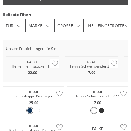
Beliebte Filter:
FÜR
MARKE
GRÖSSE
NEU EINGETROFFEN
Unsere Empfehlungen für Sie
FALKE
HEAD
Herren Tennissocken TE2
Tennis Schweißbänder 2.5"
22,00
7,00
HEAD
HEAD
Tenniskappe Pro Player
Tennis Schweißbänder 2.5"
25,00
7,00
HEAD
FALKE
Kinder Tenniskappe Pro Player