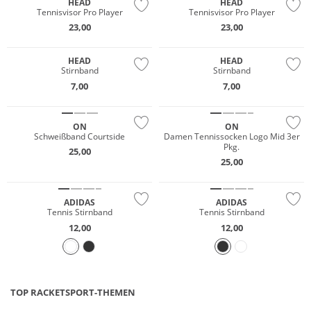
HEAD
HEAD
Tennisvisor Pro Player
Tennisvisor Pro Player
23,00
23,00
HEAD
HEAD
Stirnband
Stirnband
7,00
7,00
NEU
NEU
ON
ON
Schweißband Courtside
Damen Tennissocken Logo Mid 3er
Pkg.
25,00
25,00
ADIDAS
ADIDAS
Tennis Stirnband
Tennis Stirnband
12,00
12,00
TOP RACKETSPORT-THEMEN