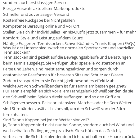
sondern auch erstklassigen Service:
Riesige Auswahl aktuellster Markenprodukte
Schneller und zuverlässiger Versand
Kostenfreie Rückgabe bei Nichtgefallen
Kompetente Beratung online und vor Ort
Stellen Sie sich Ihr individuelles Tennis-Outfit jetzt zusammen – für mehr
Komfort, Style und Leistung auf dem Court!
Häufige Fragen zu Tennissocken, Schweißbänder, Tennis Kappen (FAQs)
Was ist der Unterschied zwischen normalen Sportsocken und speziellen
Tennissocken?
Tennissocken sind gezielt auf die Bewegungsabläufe und Belastungen
beim Tennis ausgelegt. Sie verfügen über spezielle Polsterzonen an
Ferse und Zehen, sind meist atmungsaktiver und sorgen durch
anatomische Passformen für besseren Sitz und Schutz vor Blasen.
Zudem transportieren sie Feuchtigkeit besonders effektiv ab.
Welche Art von Schweißbändern ist für Tennis am besten geeignet?
Für Tennis empfehlen sich vor allem Handgelenkschweißbänder, da sie
den Schweiß beim Spielen direkt auffangen und so den Griff am
Schläger verbessern. Bei sehr intensiven Matches oder heißem Wetter
sind Stirnbänder zusätzlich sinnvoll, um den Schweiß von der Stirn
fernzuhalten.
Sind Tennis Kappen bei jedem Wetter sinnvoll?
Ja, Tennis Kappen sind nicht nur bei Sonne, sondern auch bei Wind und
wechselhaften Bedingungen praktisch. Sie schützen das Gesicht,
verbessern die Sicht bei blendendem Licht und halten die Haare zurück.