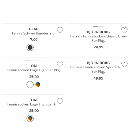
HEAD
BJÖRN BORG
Tennis Schweißbänder 2.5"
Herren Tennissocken Classic Crew
7,00
3er Pkg.
NEU
24,95
Nachhaltig
BJÖRN BORG
ON
Damen Tennissocken Sports Ankle
Tennissocken Logo High 3er Pkg.
3er Pkg.
25,00
19,95
NEU
Nachhaltig
ON
Tennissocken Logo High 3er Pkg.
25,00