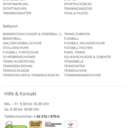
SPORTNAHRUNG
SPORTRUCKSÄCKE
SPORTTASCHEN
TRAININGSANZÜGE
TRAININGSMATTEN
YOGA & PILATES
Ballsport
BADMINTONSCHLÄGER & FEDERBALL SETS
TENNIS ZUBEHÖR
BASKETBALL
FUSSBALL
HALLENFUSSBALLSCHUHE
FUSSBALL NOCKENSCHUHE
STOLLENSCHUHE
FUSSBALLTASCHEN
FUSSBALL TURFSCHUHE
PADEL TENNIS
SCHIENBEINSCHONER
SQUASHSCHLÄGER & ZUBEHÖR
TENNIS AUSRÜSTUNG
TENNISBÄLLE
TENNISBEKLEIDUNG
TENNISSAITEN
TENNISSCHLÄGER
TENNISSCHUHE
TENNISTASCHEN & TENNISRUCKSÄCKE
TORMANNHANDSCHUHE
Hilfe & Kontakt
Mo. – Fr. 9.30 bis 18.30 Uhr
Sa. 9.30 bis 18.00 Uhr
Telefonnummer:
+ 43 316 / 870-0