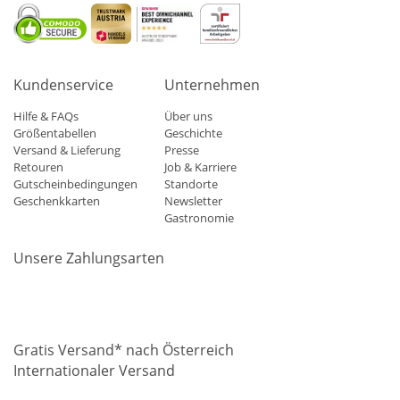
Kundenservice
Unternehmen
Hilfe & FAQs
Über uns
Größentabellen
Geschichte
Versand & Lieferung
Presse
Retouren
Job & Karriere
Gutscheinbedingungen
Standorte
Geschenkkarten
Newsletter
Gastronomie
Unsere Zahlungsarten
Mastercard
Visa
Diners
Applepay
Amazon
Paypal
Klarn
Gratis Versand* nach Österreich
Internationaler Versand