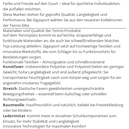
Farbe und Freude auf den Court – ideal für sportliche Individualisten,
die auffallen möchten.
Diese Marken stehen für geprüfte Qualität, Langlebigkeit und
Performance. Bei Gigasport wählen Sie aus den neuesten Kollektionen
der Tennis-Elite.
Materialien und Qualität der Tennis-Produkte
Auf dem Tennisplatz kommt es auf leichte, strapazierfähige und
funktionale Materialien an, die auch bei schweißtreibenden Matches
Top-Leistung abliefern. Gigasport setzt auf hochwertige Textilien und
innovative Werkstoffe, die vom Schläger bis zu Funktionsshirts für
Bestleistungen sorgen.
Funktionale Textilien – Atmungsaktiv und schnelltrocknend
Kunstfaser
: Insbesondere Polyester und Polyamid bieten ein geringes
Gewicht, hohe Langlebigkeit und sind äußerst pflegeleicht. Sie
transportieren Feuchtigkeit rasch vom Körper weg und sorgen für ein
angenehm trockenes Tragegefühl.
Stretch
: Elastische Fasern gewährleisten uneingeschränkte
Bewegungsfreiheit – essentiell beim Aufschlag oder schnellen
Richtungswechseln.
Baumwolle
: Hautfreundlich und natürlich, beliebt bei Freizeitkleidung
oder bei Kindern.
Lederimitat
: Kommt meist in einzelnen Schuhkomponenten zum
Einsatz, für mehr Stabilität und Langlebigkeit.
Innovative Technologien für maximalen Komfort