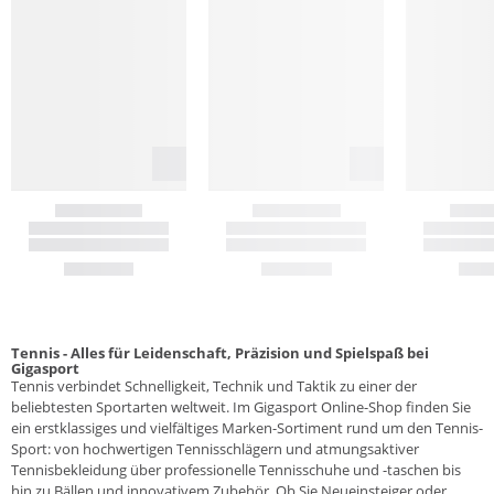
Tennis - Alles für Leidenschaft, Präzision und Spielspaß bei
Gigasport
Tennis verbindet Schnelligkeit, Technik und Taktik zu einer der
beliebtesten Sportarten weltweit. Im Gigasport Online-Shop finden Sie
ein erstklassiges und vielfältiges Marken-Sortiment rund um den Tennis-
Sport: von hochwertigen Tennisschlägern und atmungsaktiver
Tennisbekleidung über professionelle Tennisschuhe und -taschen bis
hin zu Bällen und innovativem Zubehör. Ob Sie Neueinsteiger oder