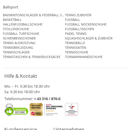
Ballsport
BADMINTONSCHLÄGER & FEDERBALL SETS
TENNIS ZUBEHÖR
BASKETBALL
FUSSBALL
HALLENFUSSBALLSCHUHE
FUSSBALL NOCKENSCHUHE
STOLLENSCHUHE
FUSSBALLTASCHEN
FUSSBALL TURFSCHUHE
PADEL TENNIS
SCHIENBEINSCHONER
SQUASHSCHLÄGER & ZUBEHÖR
TENNIS AUSRÜSTUNG
TENNISBÄLLE
TENNISBEKLEIDUNG
TENNISSAITEN
TENNISSCHLÄGER
TENNISSCHUHE
TENNISTASCHEN & TENNISRUCKSÄCKE
TORMANNHANDSCHUHE
Hilfe & Kontakt
Mo. – Fr. 9.30 bis 18.30 Uhr
Sa. 9.30 bis 18.00 Uhr
Telefonnummer:
+ 43 316 / 870-0
Kundenservice
Unternehmen