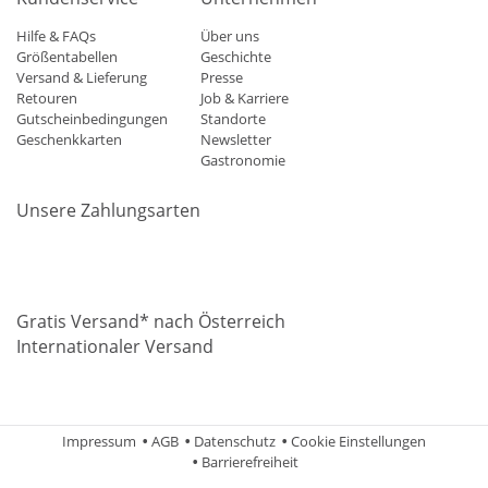
Hilfe & FAQs
Über uns
Größentabellen
Geschichte
Versand & Lieferung
Presse
Retouren
Job & Karriere
Gutscheinbedingungen
Standorte
Geschenkkarten
Newsletter
Gastronomie
Unsere Zahlungsarten
Mastercard
Visa
Diners
Applepay
Amazon
Paypal
Klarn
Gratis Versand* nach Österreich
Internationaler Versand
Impressum
AGB
Datenschutz
Cookie Einstellungen
Barrierefreiheit