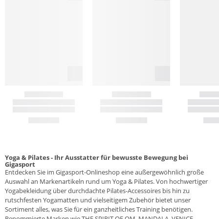
Yoga & Pilates - Ihr Ausstatter für bewusste Bewegung bei
Gigasport
Entdecken Sie im Gigasport-Onlineshop eine außergewöhnlich große
Auswahl an Markenartikeln rund um Yoga & Pilates. Von hochwertiger
Yogabekleidung über durchdachte Pilates-Accessoires bis hin zu
rutschfesten Yogamatten und vielseitigem Zubehör bietet unser
Sortiment alles, was Sie für ein ganzheitliches Training benötigen.
Renommierte Marken wie THE SPIRIT OF OM, MANDALA, VENICE