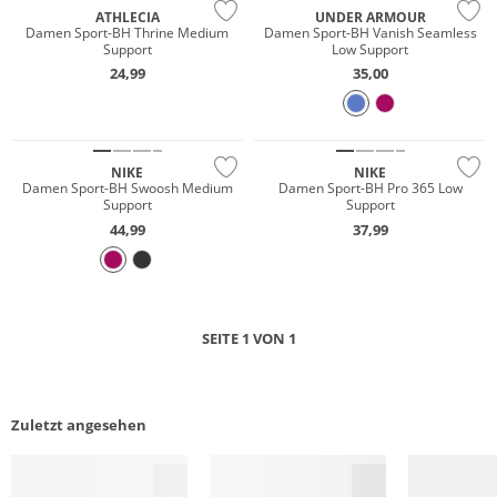
ATHLECIA
UNDER ARMOUR
Damen Sport-BH Thrine Medium
Damen Sport-BH Vanish Seamless
Support
Low Support
24,99
35,00
NEU
NEU
NIKE
NIKE
Damen Sport-BH Swoosh Medium
Damen Sport-BH Pro 365 Low
Support
Support
44,99
37,99
SEITE 1 VON 1
Zuletzt angesehen