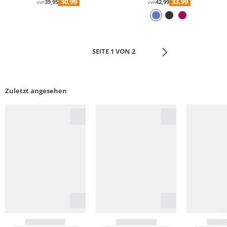
30,99
33,99
39,95
42,99
UVP
UVP
SEITE 1 VON 2
Zuletzt angesehen