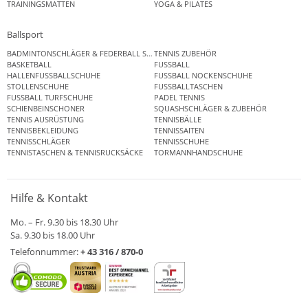
TRAININGSMATTEN
YOGA & PILATES
Ballsport
BADMINTONSCHLÄGER & FEDERBALL SETS
TENNIS ZUBEHÖR
BASKETBALL
FUSSBALL
HALLENFUSSBALLSCHUHE
FUSSBALL NOCKENSCHUHE
STOLLENSCHUHE
FUSSBALLTASCHEN
FUSSBALL TURFSCHUHE
PADEL TENNIS
SCHIENBEINSCHONER
SQUASHSCHLÄGER & ZUBEHÖR
TENNIS AUSRÜSTUNG
TENNISBÄLLE
TENNISBEKLEIDUNG
TENNISSAITEN
TENNISSCHLÄGER
TENNISSCHUHE
TENNISTASCHEN & TENNISRUCKSÄCKE
TORMANNHANDSCHUHE
Hilfe & Kontakt
Mo. – Fr. 9.30 bis 18.30 Uhr
Sa. 9.30 bis 18.00 Uhr
Telefonnummer:
+ 43 316 / 870-0