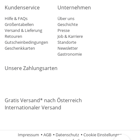
Kundenservice
Unternehmen
Hilfe & FAQs
Über uns
Größentabellen
Geschichte
Versand & Lieferung
Presse
Retouren
Job & Karriere
Gutscheinbedingungen
Standorte
Geschenkkarten
Newsletter
Gastronomie
Unsere Zahlungsarten
Mastercard
Visa
Diners
Applepay
Amazon
Paypal
Klarn
Gratis Versand* nach Österreich
Internationaler Versand
Impressum
AGB
Datenschutz
Cookie Einstellungen