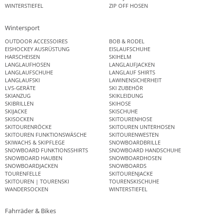
WINTERSTIEFEL
ZIP OFF HOSEN
Wintersport
OUTDOOR ACCESSOIRES
BOB & RODEL
EISHOCKEY AUSRÜSTUNG
EISLAUFSCHUHE
HARSCHEISEN
SKIHELM
LANGLAUFHOSEN
LANGLAUFJACKEN
LANGLAUFSCHUHE
LANGLAUF SHIRTS
LANGLAUFSKI
LAWINENSICHERHEIT
LVS-GERÄTE
SKI ZUBEHÖR
SKIANZUG
SKIKLEIDUNG
SKIBRILLEN
SKIHOSE
SKIJACKE
SKISCHUHE
SKISOCKEN
SKITOURENHOSE
SKITOURENRÖCKE
SKITOUREN UNTERHOSEN
SKITOUREN FUNKTIONSWÄSCHE
SKITOURENWESTEN
SKIWACHS & SKIPFLEGE
SNOWBOARDBRILLE
SNOWBOARD FUNKTIONSSHIRTS
SNOWBOARD HANDSCHUHE
SNOWBOARD HAUBEN
SNOWBOARDHOSEN
SNOWBOARDJACKEN
SNOWBOARDS
TOURENFELLE
SKITOURENJACKE
SKITOUREN | TOURENSKI
TOURENSKISCHUHE
WANDERSOCKEN
WINTERSTIEFEL
Fahrräder & Bikes