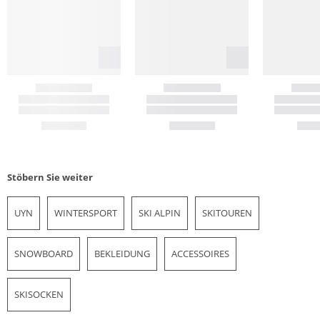
Stöbern Sie weiter
UYN
WINTERSPORT
SKI ALPIN
SKITOUREN
SNOWBOARD
BEKLEIDUNG
ACCESSOIRES
SKISOCKEN