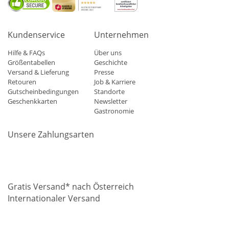
Kundenservice
Unternehmen
Hilfe & FAQs
Über uns
Größentabellen
Geschichte
Versand & Lieferung
Presse
Retouren
Job & Karriere
Gutscheinbedingungen
Standorte
Geschenkkarten
Newsletter
Gastronomie
Unsere Zahlungsarten
Mastercard
Visa
Diners
Applepay
Amazon
Paypal
Klarn
Gratis Versand* nach Österreich
Internationaler Versand