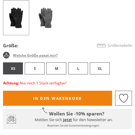
Größe:
Größentabelle
Welche Größe passt mir?
XS
S
M
L
XL
Achtung:
Nur noch 1 Stück verfügbar!
IN DEN WARENKORB
Wollen Sie -10% sparen?
Melden Sie sich
jetzt
für den Newsletter an.
Beachten Sie die Gutscheinbedingungen.