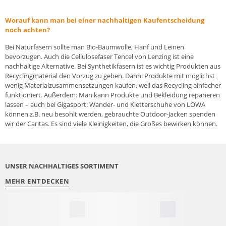
Worauf kann man bei einer nachhaltigen Kaufentscheidung
noch achten?
Bei Naturfasern sollte man Bio-Baumwolle, Hanf und Leinen
bevorzugen. Auch die Cellulosefaser Tencel von Lenzing ist eine
nachhaltige Alternative. Bei Synthetikfasern ist es wichtig Produkten aus
Recyclingmaterial den Vorzug zu geben. Dann: Produkte mit möglichst
wenig Materialzusammensetzungen kaufen, weil das Recycling einfacher
funktioniert. Außerdem: Man kann Produkte und Bekleidung reparieren
lassen – auch bei Gigasport: Wander- und Kletterschuhe von LOWA
können z.B. neu besohlt werden, gebrauchte Outdoor-Jacken spenden
wir der Caritas. Es sind viele Kleinigkeiten, die Großes bewirken können.
UNSER NACHHALTIGES SORTIMENT
MEHR ENTDECKEN