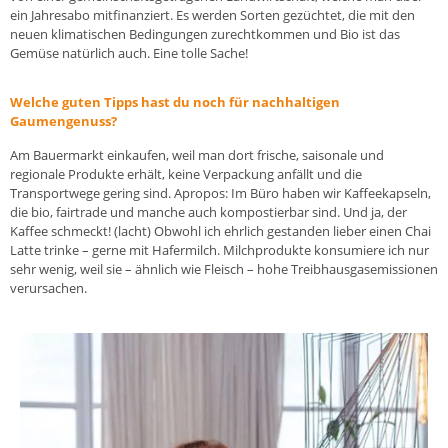
ein Jahresabo mitfinanziert. Es werden Sorten gezüchtet, die mit den
neuen klimatischen Bedingungen zurechtkommen und Bio ist das
Gemüse natürlich auch. Eine tolle Sache!
Welche guten Tipps hast du noch für nachhaltigen
Gaumengenuss?
Am Bauermarkt einkaufen, weil man dort frische, saisonale und
regionale Produkte erhält, keine Verpackung anfällt und die
Transportwege gering sind. Apropos: Im Büro haben wir Kaffeekapseln,
die bio, fairtrade und manche auch kompostierbar sind. Und ja, der
Kaffee schmeckt! (lacht) Obwohl ich ehrlich gestanden lieber einen Chai
Latte trinke – gerne mit Hafermilch. Milchprodukte konsumiere ich nur
sehr wenig, weil sie – ähnlich wie Fleisch – hohe Treibhausgasemissionen
verursachen.