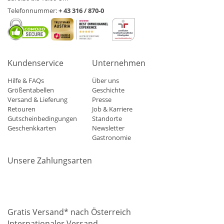
Telefonnummer:
+ 43 316 / 870-0
Kundenservice
Unternehmen
Hilfe & FAQs
Über uns
Größentabellen
Geschichte
Versand & Lieferung
Presse
Retouren
Job & Karriere
Gutscheinbedingungen
Standorte
Geschenkkarten
Newsletter
Gastronomie
Unsere Zahlungsarten
Mastercard
Visa
Diners
Applepay
Amazon
Paypal
Klarn
Gratis Versand* nach Österreich
Internationaler Versand