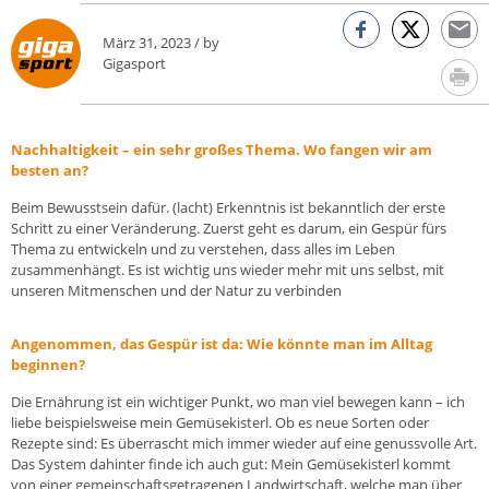
März 31, 2023 / by
Gigasport
Nachhaltigkeit – ein sehr großes Thema. Wo fangen wir am
besten an?
Beim Bewusstsein dafür. (lacht) Erkenntnis ist bekanntlich der erste
Schritt zu einer Veränderung. Zuerst geht es darum, ein Gespür fürs
Thema zu entwickeln und zu verstehen, dass alles im Leben
zusammenhängt. Es ist wichtig uns wieder mehr mit uns selbst, mit
unseren Mitmenschen und der Natur zu verbinden
Angenommen, das Gespür ist da: Wie könnte man im Alltag
beginnen?
Die Ernährung ist ein wichtiger Punkt, wo man viel bewegen kann – ich
liebe beispielsweise mein Gemüsekisterl. Ob es neue Sorten oder
Rezepte sind: Es überrascht mich immer wieder auf eine genussvolle Art.
Das System dahinter finde ich auch gut: Mein Gemüsekisterl kommt
von einer gemeinschaftsgetragenen Landwirtschaft, welche man über