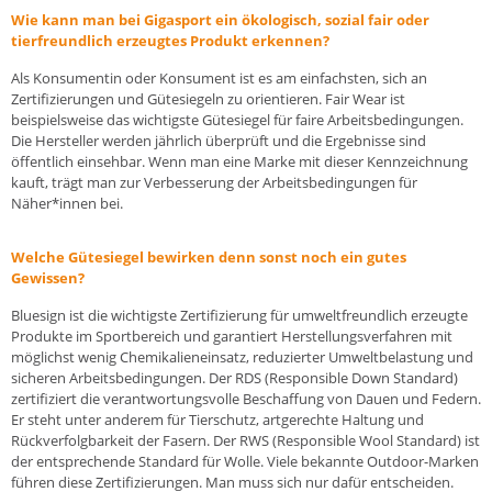
Wie kann man bei Gigasport ein ökologisch, sozial fair oder
tierfreundlich erzeugtes Produkt erkennen?
Als Konsumentin oder Konsument ist es am einfachsten, sich an
Zertifizierungen und Gütesiegeln zu orientieren. Fair Wear ist
beispielsweise das wichtigste Gütesiegel für faire Arbeitsbedingungen.
Die Hersteller werden jährlich überprüft und die Ergebnisse sind
öffentlich einsehbar. Wenn man eine Marke mit dieser Kennzeichnung
kauft, trägt man zur Verbesserung der Arbeitsbedingungen für
Näher*innen bei.
Welche Gütesiegel bewirken denn sonst noch ein gutes
Gewissen?
Bluesign ist die wichtigste Zertifizierung für umweltfreundlich erzeugte
Produkte im Sportbereich und garantiert Herstellungsverfahren mit
möglichst wenig Chemikalieneinsatz, reduzierter Umweltbelastung und
sicheren Arbeitsbedingungen. Der RDS (Responsible Down Standard)
zertifiziert die verantwortungsvolle Beschaffung von Dauen und Federn.
Er steht unter anderem für Tierschutz, artgerechte Haltung und
Rückverfolgbarkeit der Fasern. Der RWS (Responsible Wool Standard) ist
der entsprechende Standard für Wolle. Viele bekannte Outdoor-Marken
führen diese Zertifizierungen. Man muss sich nur dafür entscheiden.