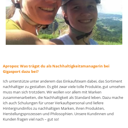
Apropos: Was trägst du als Nachhaltigkeitsmanagerin bei
Gigasport dazu bei?
Ich unterstütze unter anderem das Einkaufsteam dabei, das Sortiment
nachhaltiger zu gestalten. Es gibt zwar viele tolle Produkte, gut umsehen
muss man sich trotzdem. Wir wollen vor allem mit Marken
zusammenarbeiten, die Nachhaltigkeit als Standard leben. Dazu mache
ich auch Schulungen für unser Verkaufspersonal und liefere
Hintergrundinfos zu nachhaltigen Marken, ihren Produkten,
Herstellungsprozessen und Philosophien. Unsere Kundinnen und
Kunden fragen viel nach – gut so!