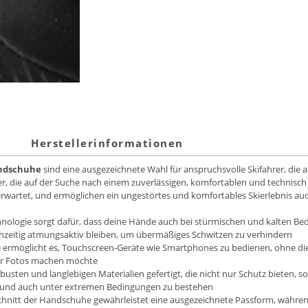
Herstellerinformationen
andschuhe
sind eine ausgezeichnete Wahl für anspruchsvolle Skifahrer, die 
, die auf der Suche nach einem zuverlässigen, komfortablen und technisch for
erwartet, und ermöglichen ein ungestörtes und komfortables Skierlebnis a
echnologie sorgt dafür, dass deine Hände auch bei stürmischen und kalten B
hzeitig atmungsaktiv bleiben, um übermäßiges Schwitzen zu verhindern
ermöglicht es, Touchscreen-Geräte wie Smartphones zu bedienen, ohne die
der Fotos machen möchte
busten und langlebigen Materialien gefertigt, die nicht nur Schutz bieten, s
n und auch unter extremen Bedingungen zu bestehen
hnitt der Handschuhe gewährleistet eine ausgezeichnete Passform, während