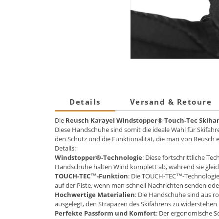
Details
Versand & Retoure
Die
Reusch Karayel Windstopper® Touch-Tec Skih
Diese Handschuhe sind somit die ideale Wahl für Skifahrer
den Schutz und die Funktionalität, die man von Reusch 
Details:
Windstopper®-Technologie
: Diese fortschrittliche T
Handschuhe halten Wind komplett ab, während sie gleic
TOUCH-TEC™-Funktion
: Die TOUCH-TEC™-Technologie 
auf der Piste, wenn man schnell Nachrichten senden o
Hochwertige Materialien
: Die Handschuhe sind aus ro
ausgelegt, den Strapazen des Skifahrens zu widerstehe
Perfekte Passform und Komfort
: Der ergonomische Sc