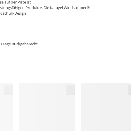
 auf der Piste ist
eistungsfähigen Produkte. Die Karayel Windstopper®
andschuh-Design
0 Tage Rückgaberecht