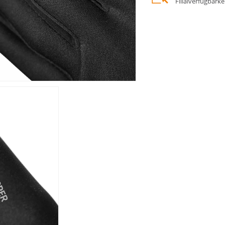
Filialverfügbark