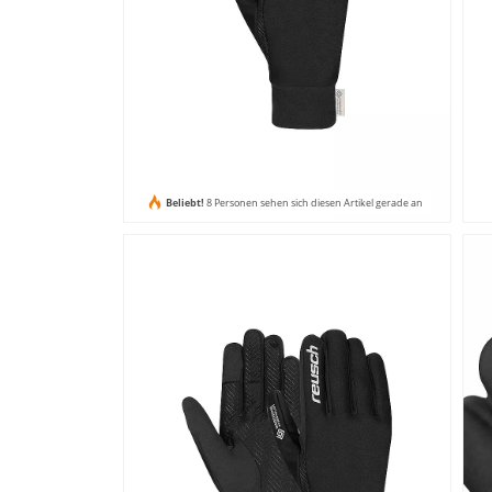
Beliebt!
8 Personen sehen sich diesen Artikel gerade an