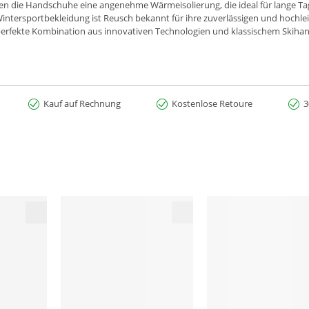
n die Handschuhe eine angenehme Wärmeisolierung, die ideal für lange Tage
Wintersportbekleidung ist Reusch bekannt für ihre zuverlässigen und hochl
 perfekte Kombination aus innovativen Technologien und klassischem Skih
Kauf auf Rechnung
Kostenlose Retoure
3