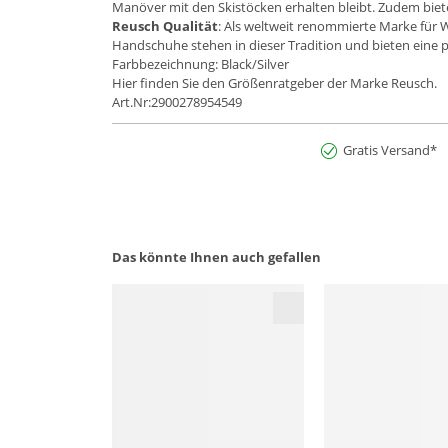
Manöver mit den Skistöcken erhalten bleibt. Zudem biete
Reusch Qualität
: Als weltweit renommierte Marke für 
Handschuhe stehen in dieser Tradition und bieten eine
Farbbezeichnung: Black/Silver
Hier finden Sie den Größenratgeber der Marke Reusch.
Art.Nr:2900278954549
Gratis Versand*
Das könnte Ihnen auch gefallen