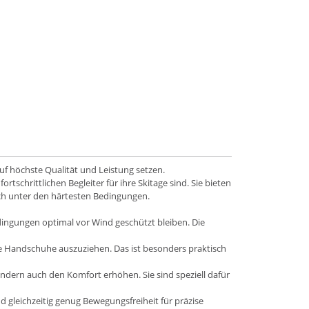
auf höchste Qualität und Leistung setzen.
tschrittlichen Begleiter für ihre Skitage sind. Sie bieten
uch unter den härtesten Bedingungen.
edingungen optimal vor Wind geschützt bleiben. Die
 Handschuhe auszuziehen. Das ist besonders praktisch
ondern auch den Komfort erhöhen. Sie sind speziell dafür
 gleichzeitig genug Bewegungsfreiheit für präzise