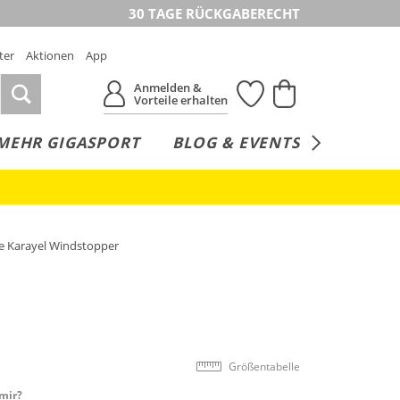
30 TAGE RÜCKGABERECHT
ter
Aktionen
App
Anmelden &
Vorteile erhalten
MEHR GIGASPORT
BLOG & EVENTS
SERVICE
 Karayel Windstopper
Größentabelle
mir?