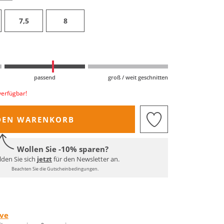
7,5
8
passend
groß / weit geschnitten
verfügbar!
DEN WARENKORB
Wollen Sie -10% sparen?
den Sie sich
jetzt
für den Newsletter an.
Beachten Sie die Gutscheinbedingungen.
rve