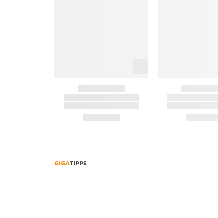
GIGA
TIPPS
FUNKTIONS­­KLEIDUNG PFLEGEN