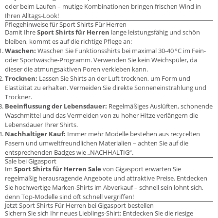
oder beim Laufen – mutige Kombinationen bringen frischen Wind in
Ihren Alltags-Look!
Pflegehinweise für Sport Shirts Für Herren
Damit Ihre
Sport Shirts für Herren
lange leistungsfähig und schön
bleiben, kommt es auf die richtige Pflege an:
Waschen:
Waschen Sie Funktionsshirts bei maximal 30-40 °C im Fein-
oder Sportwäsche-Programm. Verwenden Sie kein Weichspüler, da
dieser die atmungsaktiven Poren verkleben kann.
Trocknen:
Lassen Sie Shirts an der Luft trocknen, um Form und
Elastizität zu erhalten. Vermeiden Sie direkte Sonneneinstrahlung und
Trockner.
Beeinflussung der Lebensdauer:
Regelmäßiges Auslüften, schonende
Waschmittel und das Vermeiden von zu hoher Hitze verlängern die
Lebensdauer Ihrer Shirts.
Nachhaltiger Kauf:
Immer mehr Modelle bestehen aus recycelten
Fasern und umweltfreundlichen Materialien – achten Sie auf die
entsprechenden Badges wie „NACHHALTIG“.
Sale bei Gigasport
Im
Sport Shirts für Herren Sale
von Gigasport erwarten Sie
regelmäßig herausragende Angebote und attraktive Preise. Entdecken
Sie hochwertige Marken-Shirts im Abverkauf – schnell sein lohnt sich,
denn Top-Modelle sind oft schnell vergriffen!
Jetzt Sport Shirts Für Herren bei Gigasport bestellen
Sichern Sie sich Ihr neues Lieblings-Shirt: Entdecken Sie die riesige