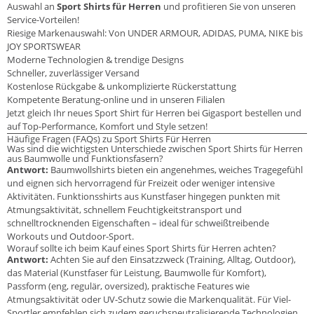
Auswahl an
Sport Shirts für Herren
und profitieren Sie von unseren
Service-Vorteilen!
Riesige Markenauswahl: Von UNDER ARMOUR, ADIDAS, PUMA, NIKE bis
JOY SPORTSWEAR
Moderne Technologien & trendige Designs
Schneller, zuverlässiger Versand
Kostenlose Rückgabe & unkomplizierte Rückerstattung
Kompetente Beratung-online und in unseren Filialen
Jetzt gleich Ihr neues Sport Shirt für Herren bei Gigasport bestellen und
auf Top-Performance, Komfort und Style setzen!
Häufige Fragen (FAQs) zu Sport Shirts Für Herren
Was sind die wichtigsten Unterschiede zwischen Sport Shirts für Herren
aus Baumwolle und Funktionsfasern?
Antwort:
Baumwollshirts bieten ein angenehmes, weiches Tragegefühl
und eignen sich hervorragend für Freizeit oder weniger intensive
Aktivitäten. Funktionsshirts aus Kunstfaser hingegen punkten mit
Atmungsaktivität, schnellem Feuchtigkeitstransport und
schnelltrocknenden Eigenschaften – ideal für schweißtreibende
Workouts und Outdoor-Sport.
Worauf sollte ich beim Kauf eines Sport Shirts für Herren achten?
Antwort:
Achten Sie auf den Einsatzzweck (Training, Alltag, Outdoor),
das Material (Kunstfaser für Leistung, Baumwolle für Komfort),
Passform (eng, regulär, oversized), praktische Features wie
Atmungsaktivität oder UV-Schutz sowie die Markenqualität. Für Viel-
Sportler empfehlen sich zudem geruchsneutralisierende Technologien.