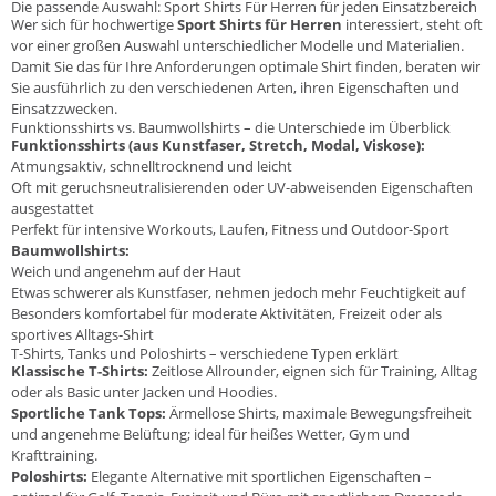
Die passende Auswahl: Sport Shirts Für Herren für jeden Einsatzbereich
Wer sich für hochwertige
Sport Shirts für Herren
interessiert, steht oft
vor einer großen Auswahl unterschiedlicher Modelle und Materialien.
Damit Sie das für Ihre Anforderungen optimale Shirt finden, beraten wir
Sie ausführlich zu den verschiedenen Arten, ihren Eigenschaften und
Einsatzzwecken.
Funktionsshirts vs. Baumwollshirts – die Unterschiede im Überblick
Funktionsshirts (aus Kunstfaser, Stretch, Modal, Viskose):
Atmungsaktiv, schnelltrocknend und leicht
Oft mit geruchsneutralisierenden oder UV-abweisenden Eigenschaften
ausgestattet
Perfekt für intensive Workouts, Laufen, Fitness und Outdoor-Sport
Baumwollshirts:
Weich und angenehm auf der Haut
Etwas schwerer als Kunstfaser, nehmen jedoch mehr Feuchtigkeit auf
Besonders komfortabel für moderate Aktivitäten, Freizeit oder als
sportives Alltags-Shirt
T-Shirts, Tanks und Poloshirts – verschiedene Typen erklärt
Klassische T-Shirts:
Zeitlose Allrounder, eignen sich für Training, Alltag
oder als Basic unter Jacken und Hoodies.
Sportliche Tank Tops:
Ärmellose Shirts, maximale Bewegungsfreiheit
und angenehme Belüftung; ideal für heißes Wetter, Gym und
Krafttraining.
Poloshirts:
Elegante Alternative mit sportlichen Eigenschaften –