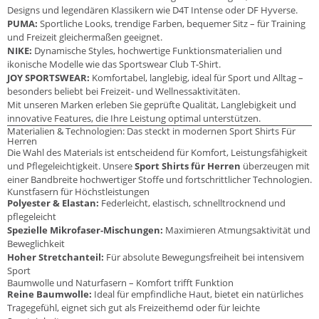
Designs und legendären Klassikern wie D4T Intense oder DF Hyverse.
PUMA:
Sportliche Looks, trendige Farben, bequemer Sitz – für Training
und Freizeit gleichermaßen geeignet.
NIKE:
Dynamische Styles, hochwertige Funktionsmaterialien und
ikonische Modelle wie das Sportswear Club T-Shirt.
JOY SPORTSWEAR:
Komfortabel, langlebig, ideal für Sport und Alltag –
besonders beliebt bei Freizeit- und Wellnessaktivitäten.
Mit unseren Marken erleben Sie geprüfte Qualität, Langlebigkeit und
innovative Features, die Ihre Leistung optimal unterstützen.
Materialien & Technologien: Das steckt in modernen Sport Shirts Für
Herren
Die Wahl des Materials ist entscheidend für Komfort, Leistungsfähigkeit
und Pflegeleichtigkeit. Unsere
Sport Shirts für Herren
überzeugen mit
einer Bandbreite hochwertiger Stoffe und fortschrittlicher Technologien.
Kunstfasern für Höchstleistungen
Polyester & Elastan:
Federleicht, elastisch, schnelltrocknend und
pflegeleicht
Spezielle Mikrofaser-Mischungen:
Maximieren Atmungsaktivität und
Beweglichkeit
Hoher Stretchanteil:
Für absolute Bewegungsfreiheit bei intensivem
Sport
Baumwolle und Naturfasern – Komfort trifft Funktion
Reine Baumwolle:
Ideal für empfindliche Haut, bietet ein natürliches
Tragegefühl, eignet sich gut als Freizeithemd oder für leichte