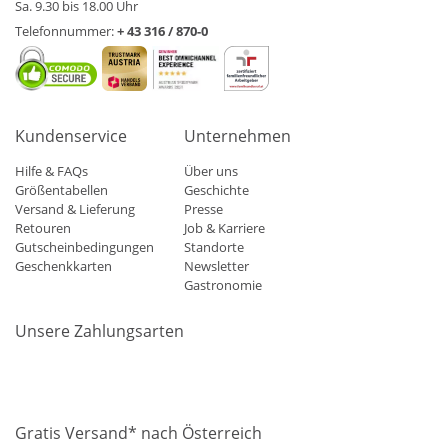
Sa. 9.30 bis 18.00 Uhr
Telefonnummer:
+ 43 316 / 870-0
Kundenservice
Unternehmen
Hilfe & FAQs
Über uns
Größentabellen
Geschichte
Versand & Lieferung
Presse
Retouren
Job & Karriere
Gutscheinbedingungen
Standorte
Geschenkkarten
Newsletter
Gastronomie
Unsere Zahlungsarten
Mastercard
Visa
Diners
Applepay
Amazon
Paypal
Klarn
Gratis Versand* nach Österreich