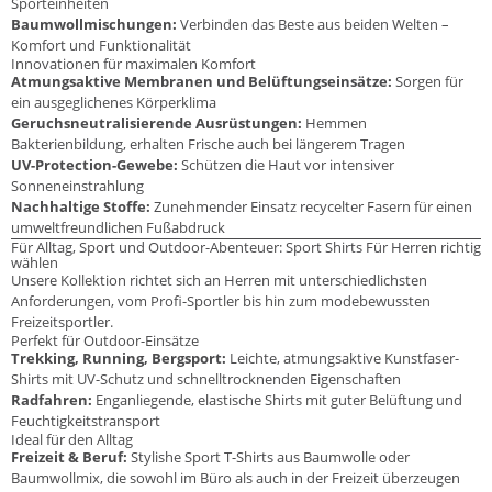
Sporteinheiten
Baumwollmischungen:
Verbinden das Beste aus beiden Welten –
Komfort und Funktionalität
Innovationen für maximalen Komfort
Atmungsaktive Membranen und Belüftungseinsätze:
Sorgen für
ein ausgeglichenes Körperklima
Geruchsneutralisierende Ausrüstungen:
Hemmen
Bakterienbildung, erhalten Frische auch bei längerem Tragen
UV-Protection-Gewebe:
Schützen die Haut vor intensiver
Sonneneinstrahlung
Nachhaltige Stoffe:
Zunehmender Einsatz recycelter Fasern für einen
umweltfreundlichen Fußabdruck
Für Alltag, Sport und Outdoor-Abenteuer: Sport Shirts Für Herren richtig
wählen
Unsere Kollektion richtet sich an Herren mit unterschiedlichsten
Anforderungen, vom Profi-Sportler bis hin zum modebewussten
Freizeitsportler.
Perfekt für Outdoor-Einsätze
Trekking, Running, Bergsport:
Leichte, atmungsaktive Kunstfaser-
Shirts mit UV-Schutz und schnelltrocknenden Eigenschaften
Radfahren:
Enganliegende, elastische Shirts mit guter Belüftung und
Feuchtigkeitstransport
Ideal für den Alltag
Freizeit & Beruf:
Stylishe Sport T-Shirts aus Baumwolle oder
Baumwollmix, die sowohl im Büro als auch in der Freizeit überzeugen