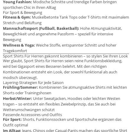
Young Fashion:
Modische Schnitte und trendige Farben bringen
sportlichen Chic in Ihren Alltag
Für Sport & Bewegung
Fitness & Gym:
Muskelbetonte Tank Tops oder T-Shirts mit maximalem
Stretch und Belüftung
Mannschaftssport (Fußball, Basketball):
Hohe Atmungsaktivität,
Beweglichkeit und angenehme Passform – speziell für intensive
Bewegung
Wellness & Yoga:
Weiche Stoffe, entspannter Schnitt und hoher
Tragekomfort
Sport Shirts Für Herren gekonnt kombinieren – so stylen Sie Ihren Look
Wer glaubt, Sport Shirts für Herren seien reine Funktionsbekleidung,
wird bei Gigasport eines Besseren belehrt. Mit den richtigen
Kombinationen entsteht ein Look, der sowohl funktional als auch
modisch überzeugt.
Layering-Strategien für jede Saison
Frühling/Sommer:
Kombinieren Sie atmungsaktive Shirts mit leichten
Shorts oder Trainingshosen
Herbst/Winter:
Unter Sweatjacken, Hoodies oder leichten Westen
tragen – so entsteht ein flexibles Zwiebelprinzip, das Sie auch bei
Wetterumschwüngen schützt
Passende Accessoires und Outfits
Für Sport:
Shorts, Funktionssocken und Sportschuhe ergänzen das
Outfit optimal
Im Alltag:
Jeans, Chinos oder Casual-Pants machen das sportliche Shirt