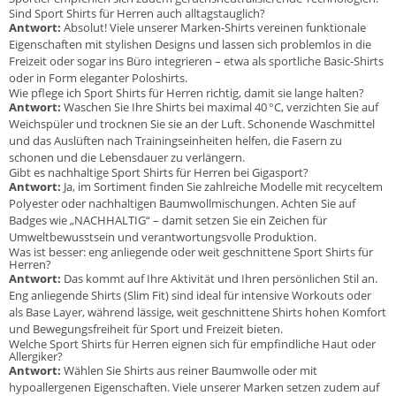
Sind Sport Shirts für Herren auch alltagstauglich?
Antwort:
Absolut! Viele unserer Marken-Shirts vereinen funktionale
Eigenschaften mit stylishen Designs und lassen sich problemlos in die
Freizeit oder sogar ins Büro integrieren – etwa als sportliche Basic-Shirts
oder in Form eleganter Poloshirts.
Wie pflege ich Sport Shirts für Herren richtig, damit sie lange halten?
Antwort:
Waschen Sie Ihre Shirts bei maximal 40 °C, verzichten Sie auf
Weichspüler und trocknen Sie sie an der Luft. Schonende Waschmittel
und das Auslüften nach Trainingseinheiten helfen, die Fasern zu
schonen und die Lebensdauer zu verlängern.
Gibt es nachhaltige Sport Shirts für Herren bei Gigasport?
Antwort:
Ja, im Sortiment finden Sie zahlreiche Modelle mit recyceltem
Polyester oder nachhaltigen Baumwollmischungen. Achten Sie auf
Badges wie „NACHHALTIG“ – damit setzen Sie ein Zeichen für
Umweltbewusstsein und verantwortungsvolle Produktion.
Was ist besser: eng anliegende oder weit geschnittene Sport Shirts für
Herren?
Antwort:
Das kommt auf Ihre Aktivität und Ihren persönlichen Stil an.
Eng anliegende Shirts (Slim Fit) sind ideal für intensive Workouts oder
als Base Layer, während lässige, weit geschnittene Shirts hohen Komfort
und Bewegungsfreiheit für Sport und Freizeit bieten.
Welche Sport Shirts für Herren eignen sich für empfindliche Haut oder
Allergiker?
Antwort:
Wählen Sie Shirts aus reiner Baumwolle oder mit
hypoallergenen Eigenschaften. Viele unserer Marken setzen zudem auf