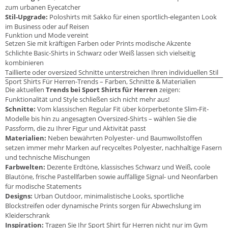
zum urbanen Eyecatcher
Stil-Upgrade:
Poloshirts mit Sakko für einen sportlich-eleganten Look
im Business oder auf Reisen
Funktion und Mode vereint
Setzen Sie mit kräftigen Farben oder Prints modische Akzente
Schlichte Basic-Shirts in Schwarz oder Weiß lassen sich vielseitig
kombinieren
Taillierte oder oversized Schnitte unterstreichen Ihren individuellen Stil
Sport Shirts Für Herren-Trends – Farben, Schnitte & Materialien
Die aktuellen
Trends bei Sport Shirts für Herren
zeigen:
Funktionalität und Style schließen sich nicht mehr aus!
Schnitte:
Vom klassischen Regular Fit über körperbetonte Slim-Fit-
Modelle bis hin zu angesagten Oversized-Shirts – wählen Sie die
Passform, die zu Ihrer Figur und Aktivität passt
Materialien:
Neben bewährten Polyester- und Baumwollstoffen
setzen immer mehr Marken auf recyceltes Polyester, nachhaltige Fasern
und technische Mischungen
Farbwelten:
Dezente Erdtöne, klassisches Schwarz und Weiß, coole
Blautöne, frische Pastellfarben sowie auffällige Signal- und Neonfarben
für modische Statements
Designs:
Urban Outdoor, minimalistische Looks, sportliche
Blockstreifen oder dynamische Prints sorgen für Abwechslung im
Kleiderschrank
Inspiration:
Tragen Sie Ihr Sport Shirt für Herren nicht nur im Gym