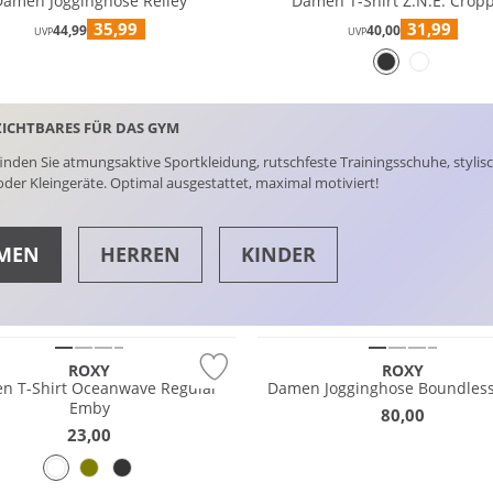
Damen Jogginghose Reiley
Damen T-Shirt Z.N.E. Crop
35,99
31,99
44,99
40,00
UVP
UVP
ICHTBARES FÜR DAS GYM
finden Sie atmungsaktive Sportkleidung, rutschfeste Trainingsschuhe, styli
der Kleingeräte. Optimal ausgestattet, maximal motiviert!
MEN
HERREN
KINDER
NEU
E
TOPS
ROXY
ROXY
n T-Shirt Oceanwave Regular
Damen Jogginghose Boundless 
Emby
80,00
23,00