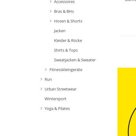
Accessoires
Bras & BHs
Hosen & Shorts
Nachhal
Jacken
Kleider & Röcke
Shirts & Tops
Sweatjacken & Sweater
Fitnesskleingeräte
Run
Urban Streetwear
Wintersport
Yoga & Pilates