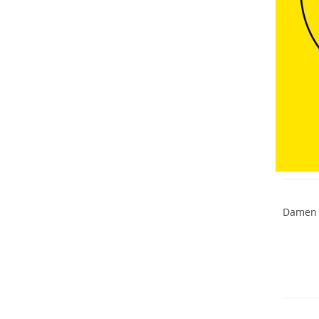
NEU
Preis &
Damen 