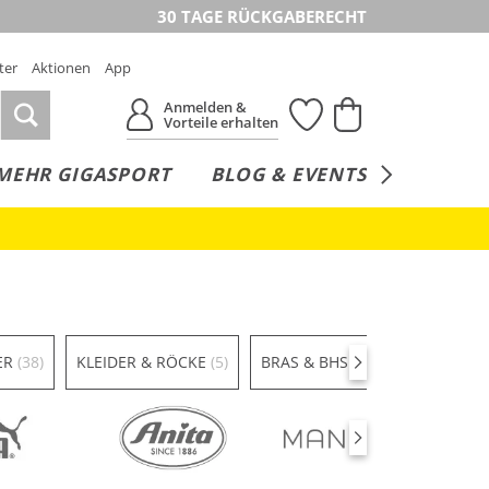
30 TAGE RÜCKGABERECHT
ter
Aktionen
App
Anmelden &
Vorteile erhalten
MEHR GIGASPORT
BLOG & EVENTS
SERVICE
ER
(38)
KLEIDER & RÖCKE
(5)
BRAS & BHS
(16)