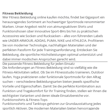
Fitness Bekleidung
Wer Fitness Bekleidung online kaufen möchte, findet bei Gigasport ein
herausragendes Sortiment an hochwertiger Sportmode renommierter
Marken. Unser Angebot reicht von atmungsaktiven Shirts und
Funktionshosen über innovative Sport-BHs bis hin zu praktischen
Accessoires wie Socken und Rucksäcken – alles von führenden Labels
wie UNDER ARMOUR, ADIDAS, PUMA, NIKE und ATHLECIA. Profitieren
Sie von moderner Technologie, nachhaltigen Materialien und der
perfekten Passform für jede Trainingsanforderung. Entdecken Sie
Bekleidung, die sportliche Höchstleistungen optimal unterstützt und
dabei immer modischen Ansprüchen gerecht wird.
Die passende Fitness Bekleidung für jeden Einsatz
Die Anforderungen an Fitness Bekleidung sind so vielfältig wie die
Fitness-Aktivitäten selbst. Ob Sie im Fitnessstudio trainieren, Outdoor
laufen, Yoga praktizieren oder funktionale Sportmode für den Alltag
suchen – verschiedene Bekleidungsarten bieten jeweils spezifische
Vorteile und Eigenschaften. Damit Sie die perfekte Kombination aus
Funktion und Tragekomfort für Ihr Training finden, stellen wir Ihnen die
wichtigsten Varianten und deren ideale Einsatzbereiche vor.
Funktionsshirts & Fitness-Tops
Funktionsshirts und Tanktops gehören zur Grundausstattung jedes
sportlich Aktiven. Die modernen Materialien bieten hervorragende