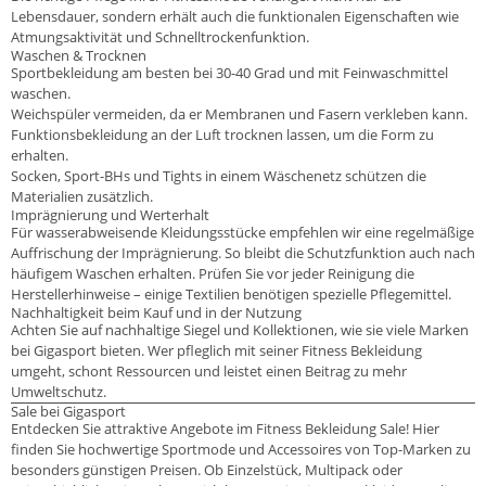
Lebensdauer, sondern erhält auch die funktionalen Eigenschaften wie
Atmungsaktivität und Schnelltrockenfunktion.
Waschen & Trocknen
Sportbekleidung am besten bei 30-40 Grad und mit Feinwaschmittel
waschen.
Weichspüler vermeiden, da er Membranen und Fasern verkleben kann.
Funktionsbekleidung an der Luft trocknen lassen, um die Form zu
erhalten.
Socken, Sport-BHs und Tights in einem Wäschenetz schützen die
Materialien zusätzlich.
Imprägnierung und Werterhalt
Für wasserabweisende Kleidungsstücke empfehlen wir eine regelmäßige
Auffrischung der Imprägnierung. So bleibt die Schutzfunktion auch nach
häufigem Waschen erhalten. Prüfen Sie vor jeder Reinigung die
Herstellerhinweise – einige Textilien benötigen spezielle Pflegemittel.
Nachhaltigkeit beim Kauf und in der Nutzung
Achten Sie auf nachhaltige Siegel und Kollektionen, wie sie viele Marken
bei Gigasport bieten. Wer pfleglich mit seiner Fitness Bekleidung
umgeht, schont Ressourcen und leistet einen Beitrag zu mehr
Umweltschutz.
Sale bei Gigasport
Entdecken Sie attraktive Angebote im Fitness Bekleidung Sale! Hier
finden Sie hochwertige Sportmode und Accessoires von Top-Marken zu
besonders günstigen Preisen. Ob Einzelstück, Multipack oder