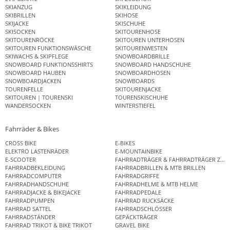
SKIANZUG
SKIKLEIDUNG
SKIBRILLEN
SKIHOSE
SKIJACKE
SKISCHUHE
SKISOCKEN
SKITOURENHOSE
SKITOURENRÖCKE
SKITOUREN UNTERHOSEN
SKITOUREN FUNKTIONSWÄSCHE
SKITOURENWESTEN
SKIWACHS & SKIPFLEGE
SNOWBOARDBRILLE
SNOWBOARD FUNKTIONSSHIRTS
SNOWBOARD HANDSCHUHE
SNOWBOARD HAUBEN
SNOWBOARDHOSEN
SNOWBOARDJACKEN
SNOWBOARDS
TOURENFELLE
SKITOURENJACKE
SKITOUREN | TOURENSKI
TOURENSKISCHUHE
WANDERSOCKEN
WINTERSTIEFEL
Fahrräder & Bikes
CROSS BIKE
E-BIKES
ELEKTRO LASTENRÄDER
E-MOUNTAINBIKE
E-SCOOTER
FAHRRADTRÄGER & FAHRRADTRÄGER ZUB
FAHRRADBEKLEIDUNG
FAHRRADBRILLEN & MTB BRILLEN
FAHRRADCOMPUTER
FAHRRADGRIFFE
FAHRRADHANDSCHUHE
FAHRRADHELME & MTB HELME
FAHRRADJACKE & BIKEJACKE
FAHRRADPEDALE
FAHRRADPUMPEN
FAHRRAD RUCKSÄCKE
FAHRRAD SATTEL
FAHRRADSCHLÖSSER
FAHRRADSTÄNDER
GEPÄCKTRÄGER
FAHRRAD TRIKOT & BIKE TRIKOT
GRAVEL BIKE