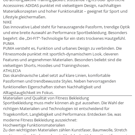
Accessoires: ADIDAS punktet mit vielseitigem Design, nachhaltigen
Materialkonzepten und hoher Funktionalität – geeignet für Sport und
Lifestyle gleichermaßen.
NIKE
Das innovative Label steht für herausragende Passform, trendige Optik
und eine breite Auswahl an Performance Sportbekleidung. Besonders
begehrt: die „Dri-FIT“-Technologie für ein stets trockenes Hautgefühl.
PUMA
PUMA versteht es, Funktion und urbanes Design zu verbinden. Die
Fitnessmode punktet mit sportlich-dynamischem Look, cleveren
Features und angenehmen Materialien. Besonders beliebt sind die
vielseitigen Shorts, Hoodies und Trainingshosen.
ATHLECIA
Das skandinavische Label setzt auf klare Linien, komfortable
Passformen und trendbewusste Styles. Neben hervorragenden
funktionellen Eigenschaften stehen Nachhaltigkeit und
Alltagstauglichkeit im Fokus.
Materialien und Qualität von Fitness Bekleidung
Sportbekleidung muss mehr können als gut aussehen. Die Wahl der
richtigen Materialien und Technologien ist entscheidend für
Tragekomfort, Langlebigkeit und Performance. Entdecken Sie, was
moderne Fitness Bekleidung auszeichnet:
Hochwertige Funktionsmaterialien
Zu den wichtigsten Materialien zählen Kunstfaser, Baumwolle, Stretch