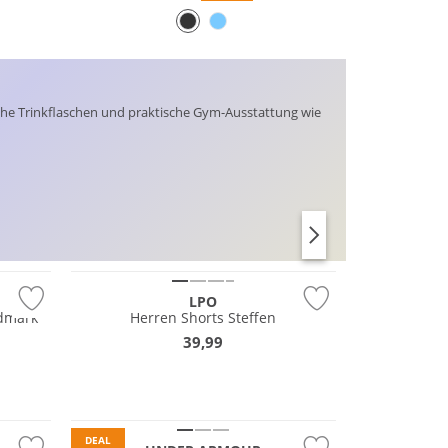
sche Trinkflaschen und praktische Gym-Ausstattung wie
Preis & Wert
BRAS
LEGGINGS
LPO
dmark
Herren Shorts Steffen
39,99
DEAL