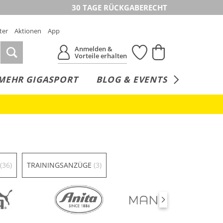
30 TAGE RÜCKGABERECHT
ter
Aktionen
App
Anmelden &
Vorteile erhalten
MEHR GIGASPORT
BLOG & EVENTS
SERVICE
(36)
TRAININGSANZÜGE
(3)