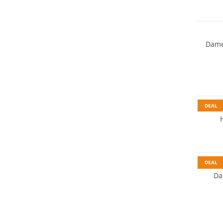
NEU
Dame
DEAL
DEAL
Da