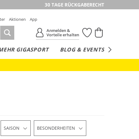
30 TAGE RÜCKGABERECHT
ter
Aktionen
App
Anmelden &
Vorteile erhalten
MEHR GIGASPORT
BLOG & EVENTS
SERVICE
SAISON
BESONDERHEITEN