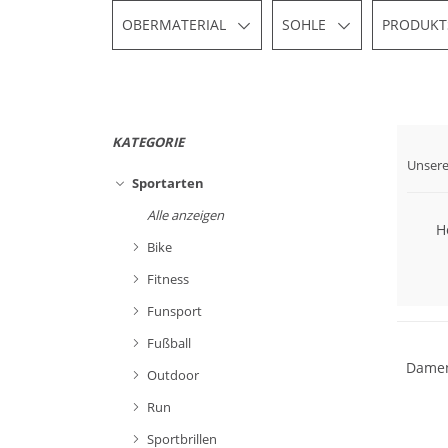
OBERMATERIAL
SOHLE
PRODUKT
KATEGORIE
Unsere
Sportarten
Alle anzeigen
H
Bike
Fitness
NEU
Funsport
Fußball
Damen
Outdoor
Run
Sportbrillen