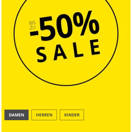
DAMEN
HERREN
KINDER
OUTDOOR
SWIM & BEACH
Nachhaltig