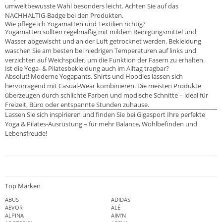
umweltbewusste Wahl besonders leicht. Achten Sie auf das
NACHHALTIG-Badge bei den Produkten.
Wie pflege ich Yogamatten und Textilien richtig?
Yogamatten sollten regelmäßig mit mildem Reinigungsmittel und
Wasser abgewischt und an der Luft getrocknet werden. Bekleidung
waschen Sie am besten bei niedrigen Temperaturen auf links und
verzichten auf Weichspüler, um die Funktion der Fasern zu erhalten.
Ist die Yoga- & Pilatesbekleidung auch im Alltag tragbar?
Absolut! Moderne Yogapants, Shirts und Hoodies lassen sich
hervorragend mit Casual-Wear kombinieren. Die meisten Produkte
überzeugen durch schlichte Farben und modische Schnitte – ideal für
Freizeit, Büro oder entspannte Stunden zuhause.
Lassen Sie sich inspirieren und finden Sie bei Gigasport Ihre perfekte
Yoga & Pilates-Ausrüstung – für mehr Balance, Wohlbefinden und
Lebensfreude!
Top Marken
ABUS
ADIDAS
AEVOR
ALÉ
ALPINA
AIM'N