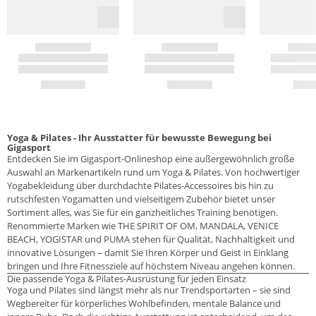
Yoga & Pilates - Ihr Ausstatter für bewusste Bewegung bei
Gigasport
Entdecken Sie im Gigasport-Onlineshop eine außergewöhnlich große
Auswahl an Markenartikeln rund um Yoga & Pilates. Von hochwertiger
Yogabekleidung über durchdachte Pilates-Accessoires bis hin zu
rutschfesten Yogamatten und vielseitigem Zubehör bietet unser
Sortiment alles, was Sie für ein ganzheitliches Training benötigen.
Renommierte Marken wie THE SPIRIT OF OM, MANDALA, VENICE
BEACH, YOGISTAR und PUMA stehen für Qualität, Nachhaltigkeit und
innovative Lösungen – damit Sie Ihren Körper und Geist in Einklang
bringen und Ihre Fitnessziele auf höchstem Niveau angehen können.
Die passende Yoga & Pilates-Ausrüstung für jeden Einsatz
Yoga und Pilates sind längst mehr als nur Trendsportarten – sie sind
Wegbereiter für körperliches Wohlbefinden, mentale Balance und