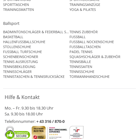
SPORTTASCHEN
TRAININGSANZÜGE
TRAININGSMATTEN
YOGA & PILATES
Ballsport
BADMINTONSCHLÄGER & FEDERBALL SETS
TENNIS ZUBEHÖR
BASKETBALL
FUSSBALL
HALLENFUSSBALLSCHUHE
FUSSBALL NOCKENSCHUHE
STOLLENSCHUHE
FUSSBALLTASCHEN
FUSSBALL TURFSCHUHE
PADEL TENNIS
SCHIENBEINSCHONER
SQUASHSCHLÄGER & ZUBEHÖR
TENNIS AUSRÜSTUNG
TENNISBÄLLE
TENNISBEKLEIDUNG
TENNISSAITEN
TENNISSCHLÄGER
TENNISSCHUHE
TENNISTASCHEN & TENNISRUCKSÄCKE
TORMANNHANDSCHUHE
Hilfe & Kontakt
Mo. – Fr. 9.30 bis 18.30 Uhr
Sa. 9.30 bis 18.00 Uhr
Telefonnummer:
+ 43 316 / 870-0