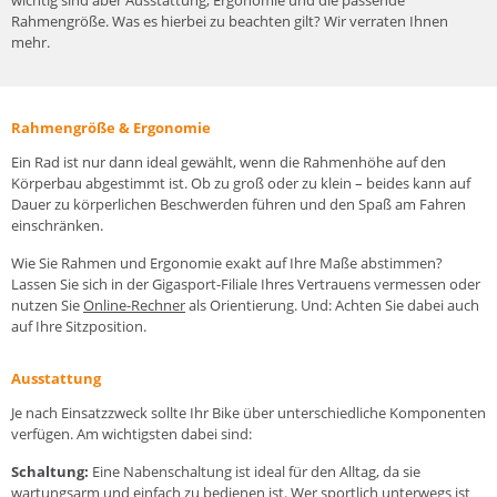
Rahmengröße. Was es hierbei zu beachten gilt? Wir verraten Ihnen
mehr.
Rahmengröße & Ergonomie
Ein Rad ist nur dann ideal gewählt, wenn die Rahmenhöhe auf den
Körperbau abgestimmt ist. Ob zu groß oder zu klein – beides kann auf
Dauer zu körperlichen Beschwerden führen und den Spaß am Fahren
einschränken.
Wie Sie Rahmen und Ergonomie exakt auf Ihre Maße abstimmen?
Lassen Sie sich in der Gigasport-Filiale Ihres Vertrauens vermessen oder
nutzen Sie
Online-Rechner
als Orientierung. Und: Achten Sie dabei auch
auf Ihre Sitzposition.
Ausstattung
Je nach Einsatzzweck sollte Ihr Bike über unterschiedliche Komponenten
verfügen. Am wichtigsten dabei sind:
Schaltung:
Eine Nabenschaltung ist ideal für den Alltag, da sie
wartungsarm und einfach zu bedienen ist. Wer sportlich unterwegs ist