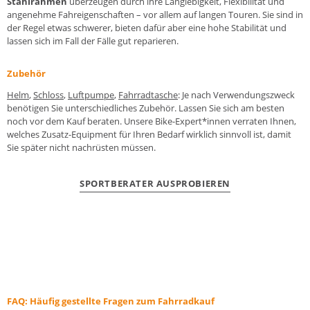
Stahlrahmen
überzeugen durch ihre Langlebigkeit, Flexibilität und
angenehme Fahreigenschaften – vor allem auf langen Touren. Sie sind in
der Regel etwas schwerer, bieten dafür aber eine hohe Stabilität und
lassen sich im Fall der Fälle gut reparieren.
Zubehör
Helm
,
Schloss
,
Luftpumpe
,
Fahrradtasche
: Je nach Verwendungszweck
benötigen Sie unterschiedliches Zubehör. Lassen Sie sich am besten
noch vor dem Kauf beraten. Unsere Bike-Expert*innen verraten Ihnen,
welches Zusatz-Equipment für Ihren Bedarf wirklich sinnvoll ist, damit
Sie später nicht nachrüsten müssen.
SPORTBERATER AUSPROBIEREN
FAQ:
Häufig gestellte Fragen zum Fahrradkauf