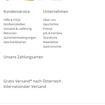
Kundenservice
Unternehmen
Hilfe & FAQs
Über uns
Größentabellen
Geschichte
Versand & Lieferung
Presse
Retouren
Job & Karriere
Gutscheinbedingungen
Standorte
Geschenkkarten
Newsletter
Gastronomie
Unsere Zahlungsarten
Mastercard
Visa
Diners
Applepay
Amazon
Paypal
Klarn
Gratis Versand* nach Österreich
Internationaler Versand