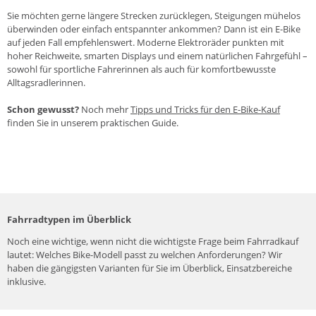
Sie möchten gerne längere Strecken zurücklegen, Steigungen mühelos
überwinden oder einfach entspannter ankommen? Dann ist ein E-Bike
auf jeden Fall empfehlenswert. Moderne Elektroräder punkten mit
hoher Reichweite, smarten Displays und einem natürlichen Fahrgefühl –
sowohl für sportliche Fahrer
innen als auch für komfortbewusste
Alltagsradler
innen.
Schon gewusst?
Noch mehr
Tipps und Tricks für den E-Bike-Kauf
finden Sie in unserem praktischen Guide.
Fahrradtypen im Überblick
Noch eine wichtige, wenn nicht die wichtigste Frage beim Fahrradkauf
lautet: Welches Bike-Modell passt zu welchen Anforderungen? Wir
haben die gängigsten Varianten für Sie im Überblick, Einsatzbereiche
inklusive.