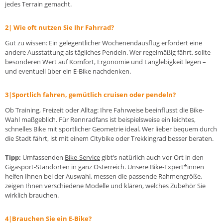
jedes Terrain gemacht.
2|
Wie oft nutzen Sie Ihr Fahrrad?
Gut zu wissen: Ein gelegentlicher Wochenendausflug erfordert eine
andere Ausstattung als tägliches Pendeln. Wer regelmäßig fährt, sollte
besonderen Wert auf Komfort, Ergonomie und Langlebigkeit legen –
und eventuell über ein E-Bike nachdenken.
3
|
Sportlich fahren, gemütlich cruisen oder pendeln?
Ob Training, Freizeit oder Alltag: Ihre Fahrweise beeinflusst die Bike-
Wahl maßgeblich. Für Rennradfans ist beispielsweise ein leichtes,
schnelles Bike mit sportlicher Geometrie ideal. Wer lieber bequem durch
die Stadt fährt, ist mit einem Citybike oder Trekkingrad besser beraten.
Tipp:
Umfassenden
Bike-Service
gibt’s natürlich auch vor Ort in den
Gigasport-Standorten in ganz Österreich. Unsere Bike-Expert*innen
helfen Ihnen bei der Auswahl, messen die passende Rahmengröße,
zeigen Ihnen verschiedene Modelle und klären, welches Zubehör Sie
wirklich brauchen.
4|
Brauchen Sie ein E-Bike?