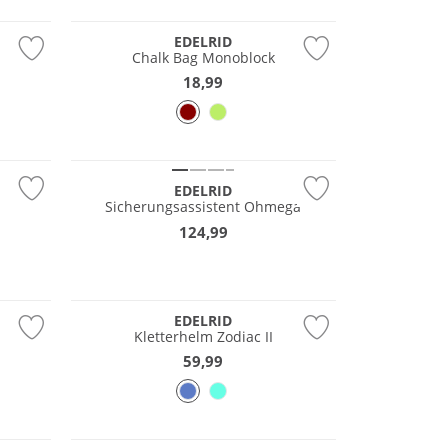
Nachhaltig
EDELRID
Chalk Bag Monoblock
18,99
EDELRID
Sicherungsassistent Ohmega
124,99
Nachhaltig
EDELRID
Kletterhelm Zodiac II
59,99
Nachhaltig