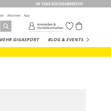
30 TAGE RÜCKGABERECHT
ter
Aktionen
App
Anmelden &
Vorteile erhalten
MEHR GIGASPORT
BLOG & EVENTS
SERVICE
Nachhaltig
Nachhaltig