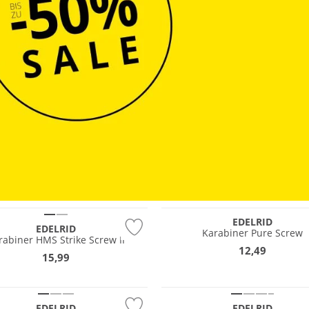
tig
Nachhaltig
EDELRID
EDELRID
Karabiner Pure Screw
rabiner HMS Strike Screw II
12,49
15,99
tig
Nachhaltig
EDELRID
EDELRID