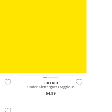
Nachhaltig
EDELRID
Kinder Klettergurt Fraggle XS
64,99