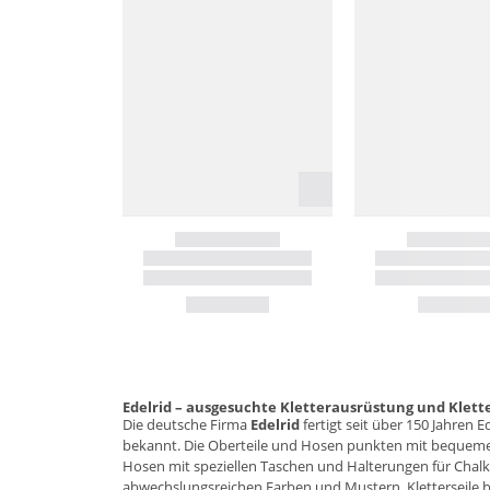
Edelrid – ausgesuchte Kletterausrüstung und Klet
Die deutsche Firma
Edelrid
fertigt seit über 150 Jahren 
bekannt. Die Oberteile und Hosen punkten mit bequeme
Hosen mit speziellen Taschen und Halterungen für Chalk
abwechslungsreichen Farben und Mustern. Kletterseile b