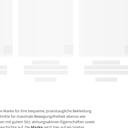
 die Marke für ihre bequeme, praxistaugliche Bekleidung
nitte für maximale Bewegungsfreiheit ebenso wie
gen mit gutem Sitz, atmungsaktiven Eigenschaften sowie
eschichte auf. Die
Marke
setzt hier auf ein breites