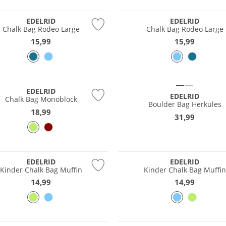
tig
Nachhaltig
EDELRID
EDELRID
Chalk Bag Rodeo Large
Chalk Bag Rodeo Large
15,99
15,99
tig
Nachhaltig
EDELRID
EDELRID
Chalk Bag Monoblock
Boulder Bag Herkules
18,99
31,99
tig
Nachhaltig
EDELRID
EDELRID
Kinder Chalk Bag Muffin
Kinder Chalk Bag Muffin
14,99
14,99
tig
Nachhaltig