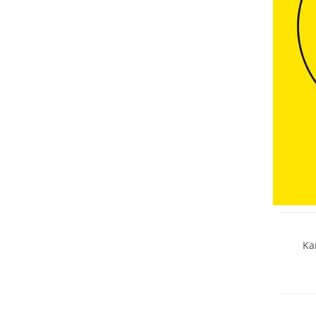
Nachhal
Ka
Nachhal