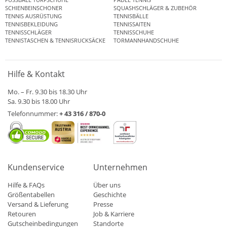
SCHIENBEINSCHONER
SQUASHSCHLÄGER & ZUBEHÖR
TENNIS AUSRÜSTUNG
TENNISBÄLLE
TENNISBEKLEIDUNG
TENNISSAITEN
TENNISSCHLÄGER
TENNISSCHUHE
TENNISTASCHEN & TENNISRUCKSÄCKE
TORMANNHANDSCHUHE
Hilfe & Kontakt
Mo. – Fr. 9.30 bis 18.30 Uhr
Sa. 9.30 bis 18.00 Uhr
Telefonnummer:
+ 43 316 / 870-0
Kundenservice
Unternehmen
Hilfe & FAQs
Über uns
Größentabellen
Geschichte
Versand & Lieferung
Presse
Retouren
Job & Karriere
Gutscheinbedingungen
Standorte