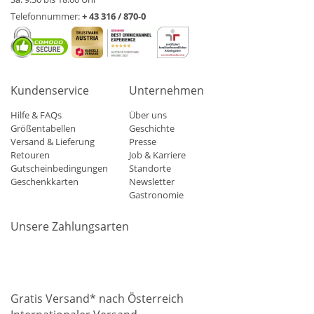
Telefonnummer:
+ 43 316 / 870-0
Kundenservice
Unternehmen
Hilfe & FAQs
Über uns
Größentabellen
Geschichte
Versand & Lieferung
Presse
Retouren
Job & Karriere
Gutscheinbedingungen
Standorte
Geschenkkarten
Newsletter
Gastronomie
Unsere Zahlungsarten
Mastercard
Visa
Diners
Applepay
Amazon
Paypal
Klarn
Gratis Versand* nach Österreich