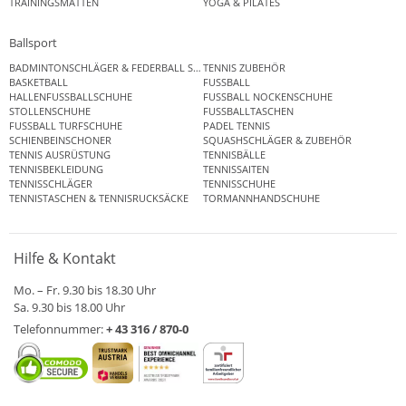
TRAININGSMATTEN
YOGA & PILATES
Ballsport
BADMINTONSCHLÄGER & FEDERBALL SETS
TENNIS ZUBEHÖR
BASKETBALL
FUSSBALL
HALLENFUSSBALLSCHUHE
FUSSBALL NOCKENSCHUHE
STOLLENSCHUHE
FUSSBALLTASCHEN
FUSSBALL TURFSCHUHE
PADEL TENNIS
SCHIENBEINSCHONER
SQUASHSCHLÄGER & ZUBEHÖR
TENNIS AUSRÜSTUNG
TENNISBÄLLE
TENNISBEKLEIDUNG
TENNISSAITEN
TENNISSCHLÄGER
TENNISSCHUHE
TENNISTASCHEN & TENNISRUCKSÄCKE
TORMANNHANDSCHUHE
Hilfe & Kontakt
Mo. – Fr. 9.30 bis 18.30 Uhr
Sa. 9.30 bis 18.00 Uhr
Telefonnummer:
+ 43 316 / 870-0