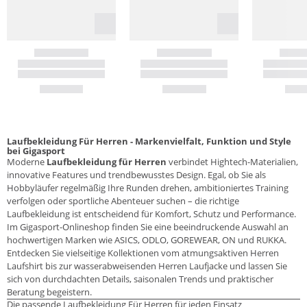
Laufbekleidung Für Herren - Markenvielfalt, Funktion und Style
bei Gigasport
Moderne
Laufbekleidung für Herren
verbindet Hightech-Materialien,
innovative Features und trendbewusstes Design. Egal, ob Sie als
Hobbyläufer regelmäßig Ihre Runden drehen, ambitioniertes Training
verfolgen oder sportliche Abenteuer suchen – die richtige
Laufbekleidung ist entscheidend für Komfort, Schutz und Performance.
Im Gigasport-Onlineshop finden Sie eine beeindruckende Auswahl an
hochwertigen Marken wie ASICS, ODLO, GOREWEAR, ON und RUKKA.
Entdecken Sie vielseitige Kollektionen vom atmungsaktiven Herren
Laufshirt bis zur wasserabweisenden Herren Laufjacke und lassen Sie
sich von durchdachten Details, saisonalen Trends und praktischer
Beratung begeistern.
Die passende Laufbekleidung Für Herren für jeden Einsatz