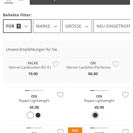
Beliebte Filter:
FÜR
1
MARKE
GRÖSSE
NEU EINGETROFF
Unsere Empfehlungen für Sie
NEU
FALKE
ON
Herren Laufsocken RU 4 kurz
Herren Laufshirt Performance-T
19,00
80,00
ON
ON
Kappe Lightweight
Kappe Lightweight
45,00
45,00
NEU
Nachhaltig
Nachhaltig
DEAL