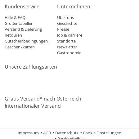
Kundenservice
Unternehmen
Hilfe & FAQs
Über uns
Größentabellen
Geschichte
Versand & Lieferung
Presse
Retouren
Job & Karriere
Gutscheinbedingungen
Standorte
Geschenkkarten
Newsletter
Gastronomie
Unsere Zahlungsarten
Mastercard
Visa
Diners
Applepay
Amazon
Paypal
Klarn
Gratis Versand* nach Österreich
Internationaler Versand
Impressum
AGB
Datenschutz
Cookie Einstellungen
Barrierefreiheit