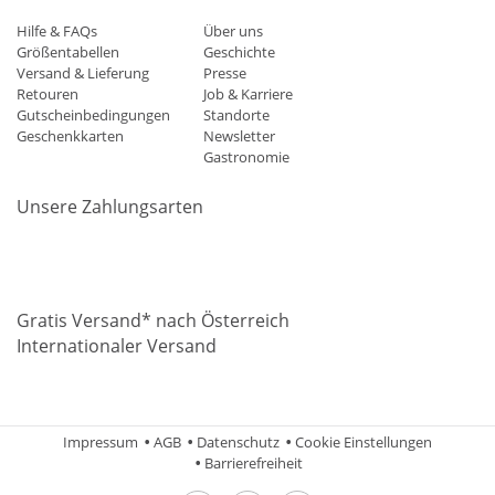
Hilfe & FAQs
Über uns
Größentabellen
Geschichte
Versand & Lieferung
Presse
Retouren
Job & Karriere
Gutscheinbedingungen
Standorte
Geschenkkarten
Newsletter
Gastronomie
Unsere Zahlungsarten
Mastercard
Visa
Diners
Applepay
Amazon
Paypal
Klarn
Gratis Versand* nach Österreich
Internationaler Versand
Impressum
AGB
Datenschutz
Cookie Einstellungen
Barrierefreiheit