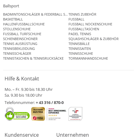
Ballsport
BADMINTONSCHLÄGER & FEDERBALL SETS
TENNIS ZUBEHÖR
BASKETBALL
FUSSBALL
HALLENFUSSBALLSCHUHE
FUSSBALL NOCKENSCHUHE
STOLLENSCHUHE
FUSSBALLTASCHEN
FUSSBALL TURFSCHUHE
PADEL TENNIS
SCHIENBEINSCHONER
SQUASHSCHLÄGER & ZUBEHÖR
TENNIS AUSRÜSTUNG
TENNISBÄLLE
TENNISBEKLEIDUNG
TENNISSAITEN
TENNISSCHLÄGER
TENNISSCHUHE
TENNISTASCHEN & TENNISRUCKSÄCKE
TORMANNHANDSCHUHE
Hilfe & Kontakt
Mo. – Fr. 9.30 bis 18.30 Uhr
Sa. 9.30 bis 18.00 Uhr
Telefonnummer:
+ 43 316 / 870-0
Kundenservice
Unternehmen