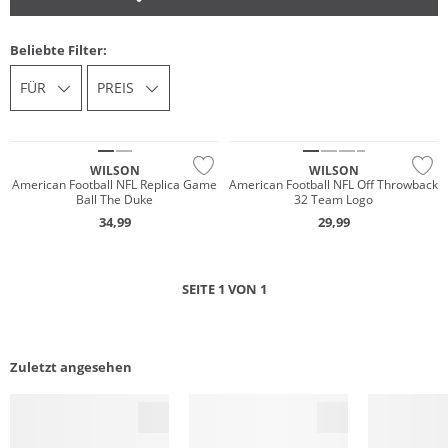
Beliebte Filter:
FÜR
PREIS
WILSON
WILSON
American Football NFL Replica Game
American Football NFL Off Throwback
Ball The Duke
32 Team Logo
34,99
29,99
SEITE 1 VON 1
Zuletzt angesehen